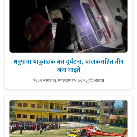
धनुषामा यात्रुवाहक बस दुर्घटना, चालकसहित तीन
जना घाइते
२०८३ असार २३, मंगलवार १४:००
By टुडे आवाज