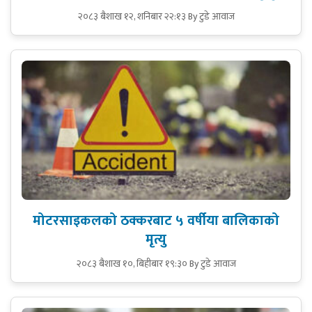
२०८३ बैशाख १२, शनिबार २२:१३
By टुडे आवाज
मोटरसाइकलको ठक्करबाट ५ वर्षीया बालिकाको
मृत्यु
२०८३ बैशाख १०, बिहीबार १९:३०
By टुडे आवाज