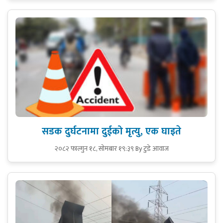
सडक दुर्घटनामा दुईको मृत्यु, एक घाइते
२०८२ फाल्गुन १८, सोमबार १९:३९
By टुडे आवाज