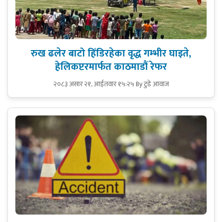
रुख ढलेर बाटो हिँडिरहेका वृद्ध गम्भीर घाइते,
हेलिकप्टरमार्फत काठमाडौं रेफर
२०८३ असार २१, आईतवार १५:२५
By टुडे आवाज