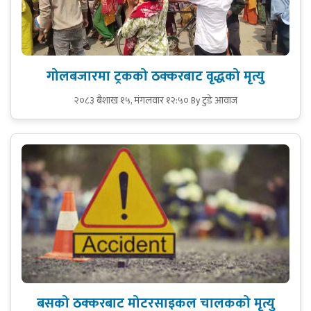
गोलबजारमा ट्रकको ठक्करबाट वृद्धको मृत्यु
२०८३ बैशाख १५, मंगलवार १२:५०
By टुडे आवाज
बसको ठक्करबाट मोटरसाइकल चालकको मृत्यु