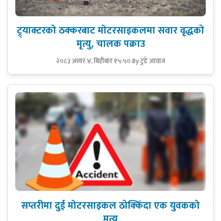
ट्र्याक्टरको ठक्करबाट मोटरसाइकलमा सवार वृद्धको
मृत्यु, चालक पक्राउ
२०८३ असार ४, बिहीबार १५:५०
By टुडे आवाज
सप्तरीमा दुई मोटरसाइकल ठोक्किँदा एक युवकको
मृत्यु