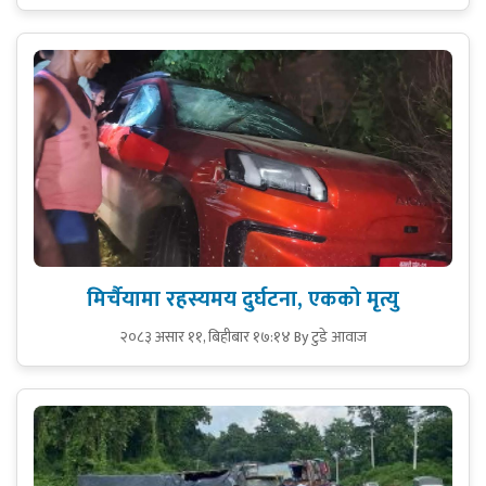
मिर्चैयामा रहस्यमय दुर्घटना, एकको मृत्यु
२०८३ असार ११, बिहीबार १७:१४
By टुडे आवाज