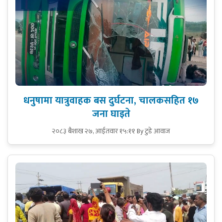
धनुषामा यात्रुवाहक बस दुर्घटना, चालकसहित १७
जना घाइते
२०८३ बैशाख २७, आईतवार १५:११
By टुडे आवाज