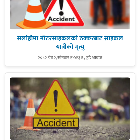
सर्लाहीमा मोटरसाइकलको ठक्करबाट साइकल
यात्रीको मृत्यु
२०८२ चैत्र २, सोमबार १४:१३
By टुडे आवाज