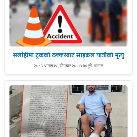
सर्लाहीमा ट्रकको ठक्करबाट साइकल यात्रीको मृत्यु
२०८३ श्रावण १८, सोमबार २०:०३
By टुडे आवाज