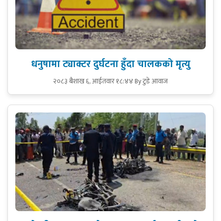
धनुषामा ट्याक्टर दुर्घटना हुँदा चालकको मृत्यु
२०८३ बैशाख ६, आईतवार १८:४४
By टुडे आवाज