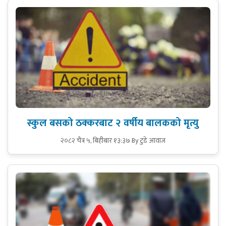
स्कुल बसको ठक्करबाट २ वर्षीय बालकको मृत्यु
२०८२ चैत्र ५, बिहीबार १३:३७
By टुडे आवाज