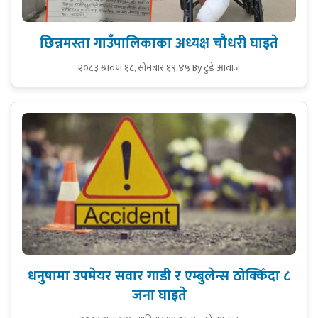
छिन्नमस्ता गाउँपालिकाका अध्यक्ष चौधरी घाइते
२०८३ श्रावण १८, सोमबार १९:४५
By टुडे आवाज
धनुषामा उपमेयर सवार गाडी र एम्बुलेन्स ठोक्किँदा ८
जना घाइते