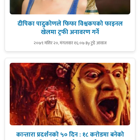
दीपिका पादुकोणले फिफा विश्वकपको फाइनल
खेलमा ट्रफी अनावरण गर्ने
२०७९ मंसिर २०, मंगलवार १६:०७
By टुडे आवाज
कान्तारा प्रदर्शनको ५० दिन : १८ करोडमा बनेको