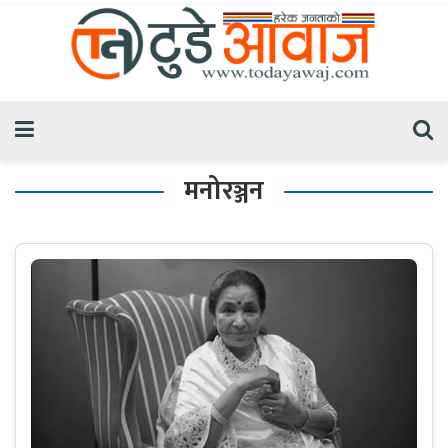
मनोरञ्जन