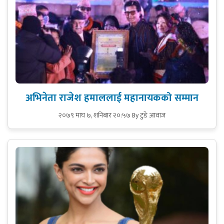
अभिनेता राजेश हमाललाई महानायकको सम्मान
२०७९ माघ ७, शनिबार २०:५७
By टुडे आवाज