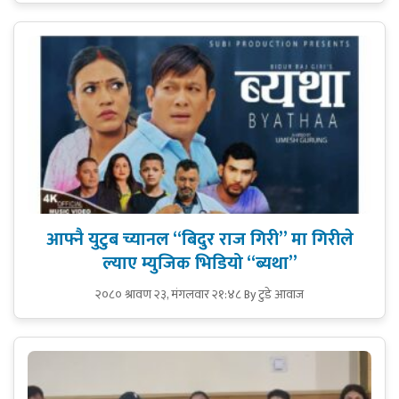
आफ्नै युटुब च्यानल “बिदुर राज गिरी” मा गिरीले
ल्याए म्युजिक भिडियो “ब्यथा”
२०८० श्रावण २३, मंगलवार २१:४८
By टुडे आवाज