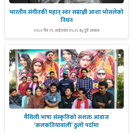
भारतीय संगीतकी महान् स्वर सम्राज्ञी आशा भोसलेको
निधन
२०८२ चैत्र २९, आईतवार १५:२८
By टुडे आवाज
मैथिली भाषा संस्कृतिको सशक्त आवाज
‘कलकतियावाली’ ठुलो पर्दामा