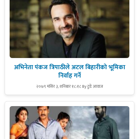
अभिनेता पंकज त्रिपाठीले अटल बिहारीको भूमिका
निर्वाह गर्ने
२०७९ मंसिर ३, शनिबार १८:१८
By टुडे आवाज