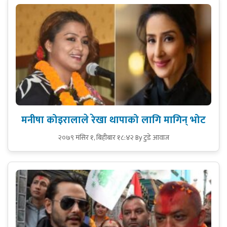
मनीषा कोइरालाले रेखा थापाको लागि मागिन् भोट
२०७९ मंसिर १, बिहीबार १८:४२
By टुडे आवाज