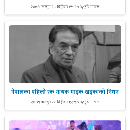
२०७९ फाल्गुन २५, बिहीबार १५:२७
By टुडे आवाज
नेपालका पहिलो रक गायक माइक खड्काको निधन
२०७९ फाल्गुन ११, बिहीबार १२:५७
By टुडे आवाज