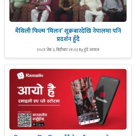
मैथिली फिल्म ‘मिलन’ शुक्रबारदेखि नेपालमा पनि
प्रदर्शन हुँदै
२०८१ जेष्ठ ३, बिहीबार २१:२३
By टुडे आवाज