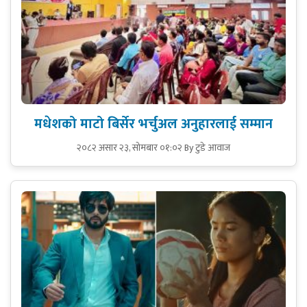
मधेशको माटो बिर्सेर भर्चुअल अनुहारलाई सम्मान
२०८२ असार २३, सोमबार ०१:०२
By टुडे आवाज