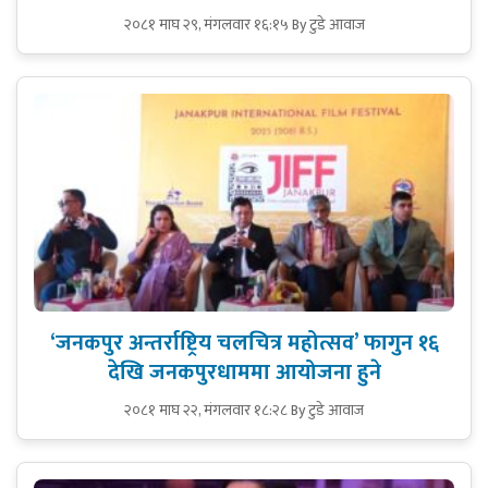
२०८१ माघ २९, मंगलवार १६:१५
By टुडे आवाज
‘जनकपुर अन्तर्राष्ट्रिय चलचित्र महोत्सव’ फागुन १६
देखि जनकपुरधाममा आयोजना हुने
२०८१ माघ २२, मंगलवार १८:२८
By टुडे आवाज