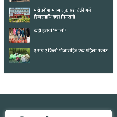
महोत्तरीमा ग्यास लुकाएर बिक्री गर्ने
डिलरमाथि कडा निगरानी
कहाँ हरायो ‘ग्यास’?
३ सय २ किलो गाँजासहित एक महिला पक्राउ