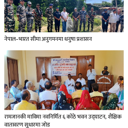
नेपाल–भारत सीमा अनुगमनमा धनुषा प्रशासन
रामजानकी माविमा नवनिर्मित ६ कोठे भवन उद्घाटन, शैक्षिक
वातावरण सुधारमा जोड