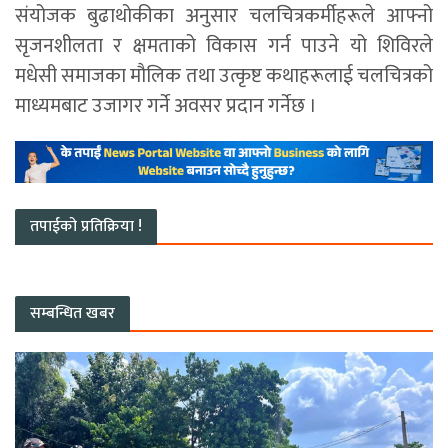
संयोजक बुढाथोकीका अनुसार चलचित्रकर्मीहरूले आफ्नो
सृजनशीलता र क्षमताको विकास गर्न पाउने यो शिविरले
मधेसी समाजका मौलिक तथा उत्कृष्ट कथाहरूलाई चलचित्रको
माध्यमबाट उजागर गर्ने अवसर प्रदान गर्नेछ ।
तपाईको प्रतिक्रिया !
सम्बन्धित खबर