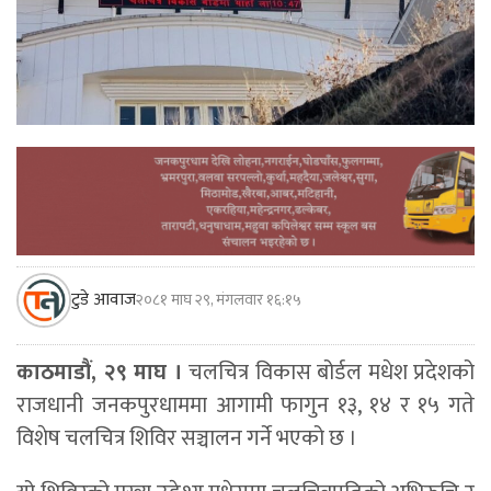
टुडे आवाज
२०८१ माघ २९, मंगलवार १६:१५
काठमाडौं, २९ माघ ।
चलचित्र विकास बोर्डल मधेश प्रदेशको
राजधानी जनकपुरधाममा आगामी फागुन १३, १४ र १५ गते
विशेष चलचित्र शिविर सञ्चालन गर्ने भएको छ ।