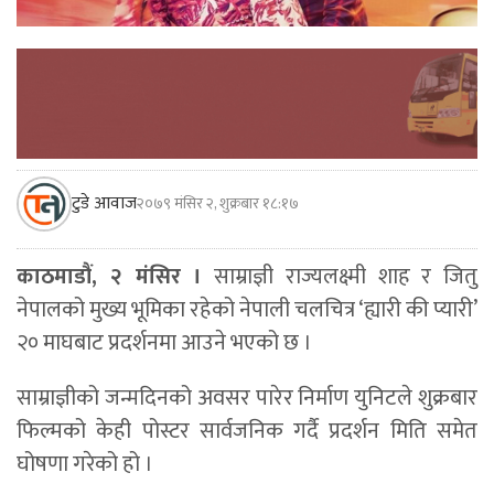
टुडे आवाज
२०७९ मंसिर २, शुक्रबार १८:१७
काठमाडौं, २ मंसिर ।
साम्राज्ञी राज्यलक्ष्मी शाह र जितु
नेपालको मुख्य भूमिका रहेको नेपाली चलचित्र ‘ह्यारी की प्यारी’
२० माघबाट प्रदर्शनमा आउने भएको छ ।
साम्राज्ञीको जन्मदिनको अवसर पारेर निर्माण युनिटले शुक्रबार
फिल्मको केही पोस्टर सार्वजनिक गर्दै प्रदर्शन मिति समेत
घोषणा गरेको हो ।