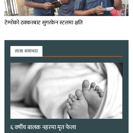
टेम्पोको ठक्करबाट सुगरकेन स्टलमा क्षति
ताजा समाचार
६ वर्षीय बालक नहरमा मृत फेला