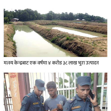
मत्स्य केन्द्रबाट एक वर्षमा ४ करोड ३८ लाख भुरा उत्पादन