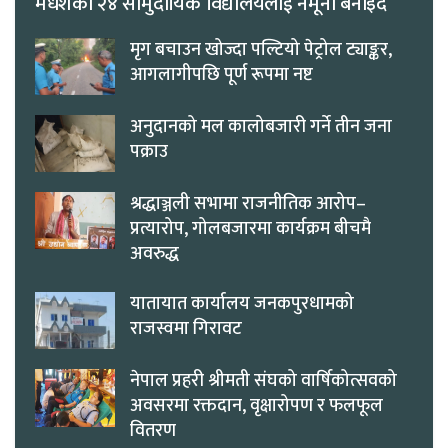
मधेशका २४ सामुदायिक विद्यालयलाई नमूना बनाइँदै
मृग बचाउन खोज्दा पल्टियो पेट्रोल ट्याङ्कर,
आगलागीपछि पूर्ण रूपमा नष्ट
अनुदानको मल कालोबजारी गर्ने तीन जना
पक्राउ
श्रद्धाञ्जली सभामा राजनीतिक आरोप–
प्रत्यारोप, गोलबजारमा कार्यक्रम बीचमै
अवरुद्ध
यातायात कार्यालय जनकपुरधामको
राजस्वमा गिरावट
नेपाल प्रहरी श्रीमती संघको वार्षिकोत्सवको
अवसरमा रक्तदान, वृक्षारोपण र फलफूल
वितरण