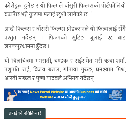
कोसेढुङ्गा हुनेछ र यो फिल्मले बाँसुरी फिल्म्सको पोर्टफोलियो
बढाउँछ भन्ने कुरामा मलाई खुशी लागेको छ ।’
आदी फिल्म्स र बाँसुरी फिल्म्स प्रोडक्सनले यो फिल्मलाई सँगै
प्रस्तुत गर्दैछन् । फिल्मको सुटिङ जुलाई २८ बाट
जनकपुरधाममा हुँदैछ ।
यो चिलचित्रमा मगराती, चण्डक र राईसमेत गरी ऋचा शर्मा,
पशुपति राई, विजय बराल, गौमाया गुरुङ, घनश्याम मिश्र,
आरती मण्डल र पुष्षा यादवले अभिनय गर्दैछन् ।
तपाईको प्रतिक्रिया !