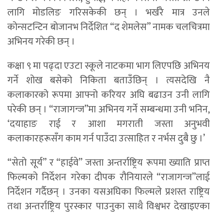
लागि मोडलिङ गरिसकेकी छन् । भर्खरै मात्र उनले
कोन्सटन्टिन बोजानभ निर्देशित “द शेमलेस” नामक चलचित्रमा
अभिनय गरेकी छन् ।
कक्षा ९ मा पढ्दा एउटा स्कूले नाटकमा भाग लिएपछि अभिनय
गर्ने शोख बसेको निकिता बताउँछिन् । त्यसदेखि नै
कलाकारको रूपमा आफ्नो करियर अघि बढाउन उनी लागि
परेकी छन् । “राजागन्ज”मा अभिनय गर्ने सम्बन्धमा उनी भनिन,
‘दयाहाङ राई र आशा मगराती जस्ता अनुभवी
कलाकारहरूसँग काम गर्न पाउँदा उत्साहित र नर्भस दुबै छु ।’
“सेतो सूर्य” र “हाईवे” जस्ता अन्तर्राष्ट्रिय रूपमा ख्याति प्राप्त
फिल्मको निर्देशन गरेका दीपक रौनियारले “राजागन्ज”लाई
निर्देशन गर्दैछन् । उनका यसअघिका फिल्मले प्रशस्त राष्ट्रिय
तथा अन्तर्राष्ट्रिय पुरस्कार पाउनुका साथै विश्वभर देखाइएका