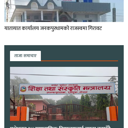
यातायात कार्यालय जनकपुरधामको राजस्वमा गिरावट
ताजा समाचार