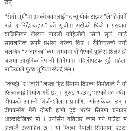
छन् ।
“सेतो सूर्य”मा उनको कामलाई “द न्यू योर्क टाइम्स”ले “हेर्नुपर्ने
नयाँ ९ निर्देशकहरू” को सूचीमा राखेको थियो । प्रख्यात
ब्राजिलियन लेखक पाउलो कोहेलोले “सेतो सूर्य” लाई
सार्वजनिक रूपमै प्रशंसा गरेका थिए । रौनियारको नयाँ
चलचित्र “राजागन्ज” कम समयमा बाँधिएको पुलिस थ्रिलर हो
जसमा आधुनिक नेपाली सिनेमामा पहिलोपटक दुई महिला
नायिकाले मुख्य भूमिका खेल्दै छन् ।
“कबड्डी” र “जारी” जस्ता हिट सिनेमा दिएका निर्माताले नै यो
फिल्मलाई निर्माण गर्दै छन् । गुरुङ भन्छन्, ‘गएको १० वर्षमा
दीपकले आफ्नो सिर्जनशीलता प्रमाणित गरिसकेका छन् ।
दीपकसँग मेरो दोस्ती हामी दुवै भर्खरै सिनेमा बनाउन
थाल्दादेखिको हो । उनीसँग यतिखेर काम गर्न पाउँदा म
अत्यन्तै उत्साहित छु । यो फिल्म नेपाली सिनेमामा एउटा