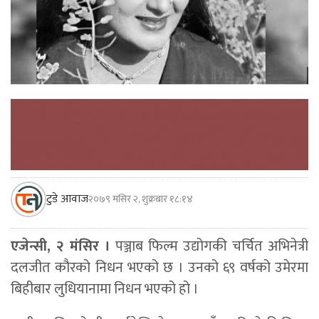
टुडे आवाज
२०७९ मंसिर २, शुक्रबार १८:१४
एजेन्सी, २ मंसिर ।
पञ्जाब फिल्म उद्योगकी चर्चित अभिनेत्री
दलजीत कौरको निधन भएको छ । उनको ६९ वर्षको उमेरमा
बिहीबार लुधियानामा निधन भएको हो ।