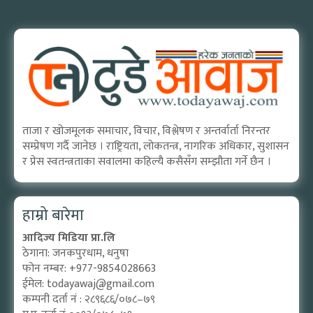
ताजा र खोजमूलक समाचार, विचार, विश्लेषण र अन्तर्वार्ता निरन्तर
सम्प्रेषण गर्दै जानेछ । राष्ट्रियता, लोकतन्त्र, नागरिक अधिकार, सुशासन
र प्रेस स्वतन्त्रताका सवालमा कहिल्यै कसैसँग सम्झौता गर्ने छैन ।
हाम्रो बारेमा
आदिज्य मिडिया प्रा.लि
ठेगाना: जनकपुरधाम, धनुषा
फोन नम्बर: +977-9854028663
ईमेल:
todayawaj@gmail.com
कम्पनी दर्ता नं : २८९६८६/०७८–७९