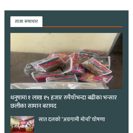
ताजा समाचार
धनुषामा १ लाख १५ हजार रुपैयाँभन्दा बढीका भन्सार
छलीका सामान बरामद
सात दलको ‘अग्रगामी मोर्चा’ घोषणा