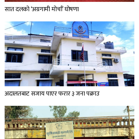
सात दलको ‘अग्रगामी मोर्चा’ घोषणा
अदालतबाट सजाय पाएर फरार ३ जना पक्राउ