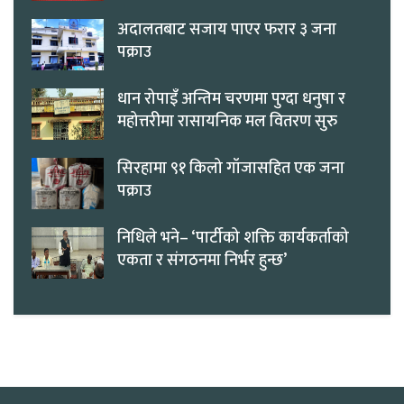
अदालतबाट सजाय पाएर फरार ३ जना
पक्राउ
धान रोपाइँ अन्तिम चरणमा पुग्दा धनुषा र
महोत्तरीमा रासायनिक मल वितरण सुरु
सिरहामा ९१ किलो गाँजासहित एक जना
पक्राउ
निधिले भने– ‘पार्टीको शक्ति कार्यकर्ताको
एकता र संगठनमा निर्भर हुन्छ’