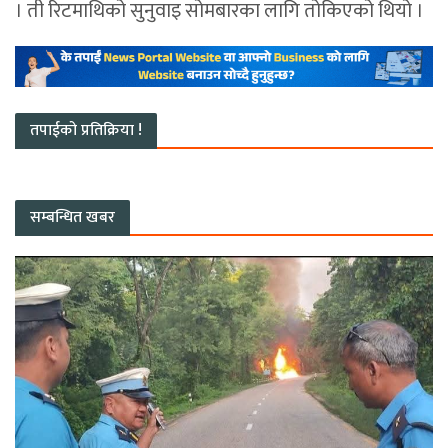
। ती रिटमाथिको सुनुवाइ सोमबारका लागि तोकिएको थियो ।
तपाईको प्रतिक्रिया !
सम्बन्धित खबर