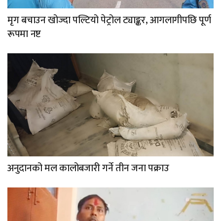
मृग बचाउन खोज्दा पल्टियो पेट्रोल ट्याङ्कर, आगलागीपछि पूर्ण
रूपमा नष्ट
अनुदानको मल कालोबजारी गर्ने तीन जना पक्राउ