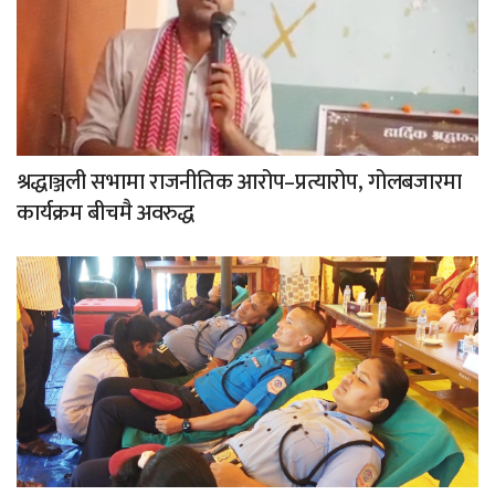
श्रद्धाञ्जली सभामा राजनीतिक आरोप–प्रत्यारोप, गोलबजारमा
कार्यक्रम बीचमै अवरुद्ध