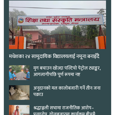
मधेशका २४ सामुदायिक विद्यालयलाई नमूना बनाइँदै
मृग बचाउन खोज्दा पल्टियो पेट्रोल ट्याङ्कर,
आगलागीपछि पूर्ण रूपमा नष्ट
अनुदानको मल कालोबजारी गर्ने तीन जना
पक्राउ
श्रद्धाञ्जली सभामा राजनीतिक आरोप–
प्रत्यारोप, गोलबजारमा कार्यक्रम बीचमै