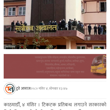
टुडे आवाज
२०८० मंसिर ४, सोमबार १३:४७
काठमाडौँ, ४ मंसिर । टिकटक प्रतिबन्ध लगाउने सरकारको