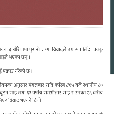
३ औरैयामा पुरानो जग्गा विवादले उग्र रूप लिँदा चक्कु
घाइते भएका छन् ।
 पक्राउ गरेको छ ।
त गौतमका अनुसार मंगलबार राति करिब ८ः१५ बजे स्थानीय ८०
इँ बुटन साह तथा ६३ वर्षीय रामऔतार साह र उनका २६ वर्षीय
 लिएर विवाद भएको थियो ।