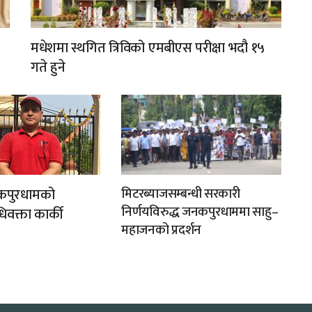
मधेशमा स्थगित त्रिविको एमबीएस परीक्षा भदौ १५
गते हुने
कपुरधामको
मिटरब्याजसम्बन्धी सरकारी
निर्णयविरुद्ध जनकपुरधाममा साहु–
िवक्ता कार्की
महाजनको प्रदर्शन