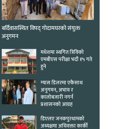
बर्दिवासस्थित विपद् गोदामघरको संयुक्त
अनुगमन
मधेशमा स्थगित त्रिविको
एमबीएस परीक्षा भदौ १५ गते
हुने
ग्यास डिलरमा एकैसाथ
अनुगमन, अभाव र
कालोबजारी नगर्न
प्रशासनको आग्रह
डिएलए जनकपुरधामको
अध्यक्षमा अधिवक्ता कार्की