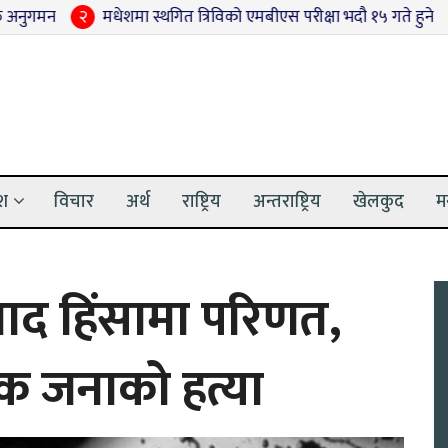
२
मधेशमा स्थगित त्रिविको एमबीएस परीक्षा भदौ १५ गते हुने
३
ग्या
ेश
विचार
अर्थ
राष्ट्रिय
अन्तराष्ट्रिय
खेलकुद
म
िवाद हिंसामा परिणत,
क जनाको हत्या