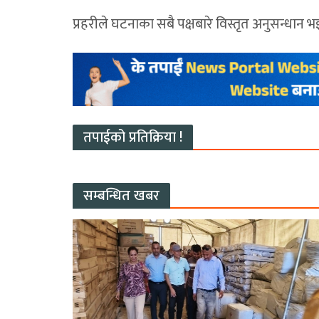
प्रहरीले घटनाका सबै पक्षबारे विस्तृत अनुसन्धान
तपाईको प्रतिक्रिया !
सम्बन्धित खबर