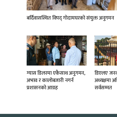
बर्दिवासस्थित विपद् गोदामघरको संयुक्त अनुगमन
ग्यास डिलरमा एकैसाथ अनुगमन,
डिएलए जन
अभाव र कालोबजारी नगर्न
अध्यक्षमा अध
प्रशासनको आग्रह
सर्वसम्मत