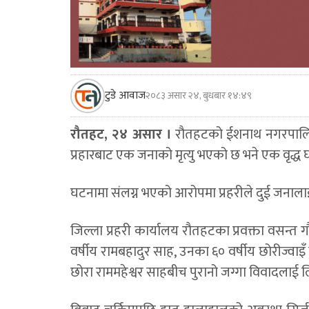
टुडे आवाज
२०८३ असार २४, बुधबार १४:४९
रौतहट, २४ असार ।
रौतहटको ईशनाथ नगरपालिका–
प्रहारबाट एक जनाको मृत्यु भएको छ भने एक वृद्ध 
घटनामा संलग्न भएको आरोपमा प्रहरीले दुई जनालाई
जिल्ला प्रहरी कार्यालय रौतहटका प्रवक्ता वसन्
वर्षीय रामबहादुर साह, उनका ६० वर्षीय छोरीज्वा
छोरा राममहेश्वर साहबीच पुरानो जग्गा विवादलाई