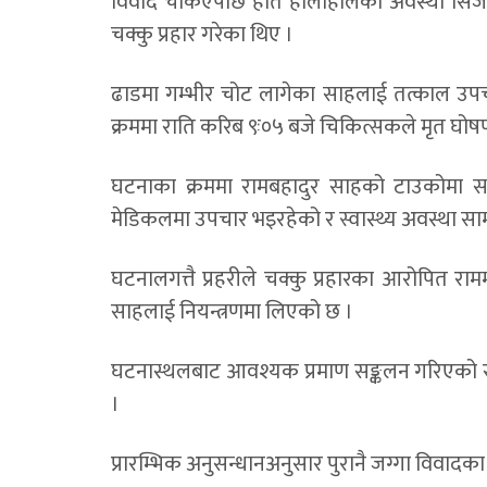
विवाद चर्किएपछि हात हालाहालको अवस्था सिर्ज
चक्कु प्रहार गरेका थिए ।
ढाडमा गम्भीर चोट लागेका साहलाई तत्काल उपच
क्रममा राति करिब ९ः०५ बजे चिकित्सकले मृत घोष
घटनाका क्रममा रामबहादुर साहको टाउकोमा स
मेडिकलमा उपचार भइरहेको र स्वास्थ्य अवस्था सा
घटनालगत्तै प्रहरीले चक्कु प्रहारका आरोपित र
साहलाई नियन्त्रणमा लिएको छ ।
घटनास्थलबाट आवश्यक प्रमाण सङ्कलन गरिएको र 
।
प्रारम्भिक अनुसन्धानअनुसार पुरानै जग्गा विवा