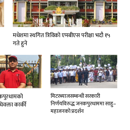
मधेशमा स्थगित त्रिविको एमबीएस परीक्षा भदौ १५
गते हुने
कपुरधामको
मिटरब्याजसम्बन्धी सरकारी
निर्णयविरुद्ध जनकपुरधाममा साहु–
िवक्ता कार्की
महाजनको प्रदर्शन