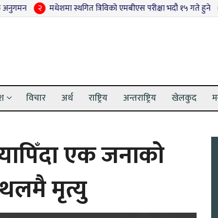
२
मधेशमा स्थगित त्रिविको एमबीएस परीक्षा भदौ १५ गते हुने
३
ग्या
ेश
विचार
अर्थ
राष्ट्रिय
अन्तराष्ट्रिय
खेलकुद
म
्यापिँदा एक जनाको
थलमै मृत्यु