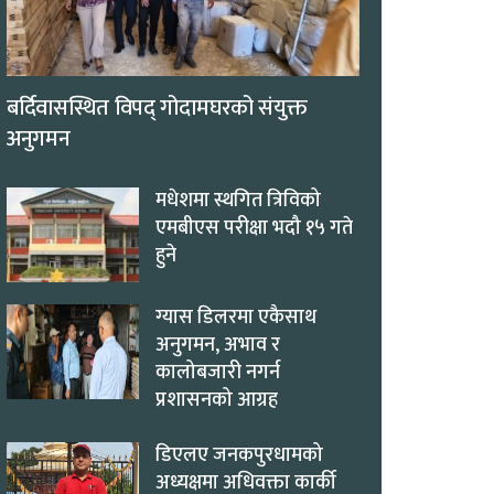
बर्दिवासस्थित विपद् गोदामघरको संयुक्त
अनुगमन
मधेशमा स्थगित त्रिविको
एमबीएस परीक्षा भदौ १५ गते
हुने
ग्यास डिलरमा एकैसाथ
अनुगमन, अभाव र
कालोबजारी नगर्न
प्रशासनको आग्रह
डिएलए जनकपुरधामको
अध्यक्षमा अधिवक्ता कार्की