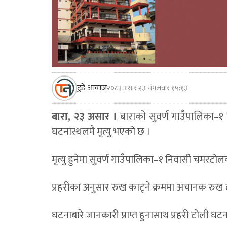
टुडे आवाज
२०८३ असार २३, मंगलवार १५:१३
बारा, २३ असार ।
बाराको सुवर्ण गाउँपालिका–१ 
घटनास्थलमै मृत्यु भएको छ ।
मृत्यु हुनेमा सुवर्ण गाउँपालिका–१ निवासी चमरट
प्रहरीका अनुसार रुख काट्ने क्रममा अचानक रुख ढ
घटनाबारे जानकारी प्राप्त हुनासाथ प्रहरी टोली घट