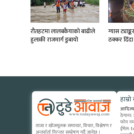
रौतहटमा लालबकैयाको बाढीले
ग्यास ट्याङ्
हुलाकी राजमार्ग डुबायो
ठक्कर दिँदा
हाम्रो
आदिज्य 
ठेगाना:
फोन नम
ताजा र खोजमूलक समाचार, विचार, विश्लेषण र
ईमेल:
t
अन्तर्वार्ता निरन्तर सम्प्रेषण गर्दै जानेछ ।