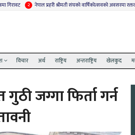
२
नेपाल प्रहरी श्रीमती संघको वार्षिकोत्सवको अवसरमा रक्तदान, वृक्षारो
ेश
विचार
अर्थ
राष्ट्रिय
अन्तराष्ट्रिय
खेलकुद
म
गुठी जग्गा फिर्ता गर्न
तावनी