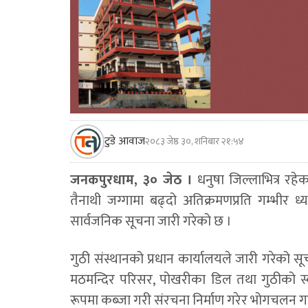
टुडे आवाज
२०८३ जेष्ठ ३०, शनिबार २१:५४
जनकपुरधाम, ३० जेठ ।
धनुषा जिल्लाभित्र रह
तैनाथी जग्गामा बढ्दो अतिक्रमणप्रति गम्भीर ध
सार्वजनिक सूचना जारी गरेको छ ।
गुठी संस्थानको प्रधान कार्यालयले जारी गरेको सू
मठमन्दिर परिसर, पोखरीका डिल तथा गुठीको स्वा
रूपमा कब्जा गरी संरचना निर्माण गरेर भोगचलन 