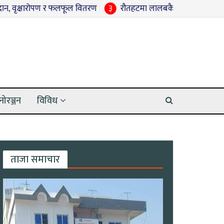
पण र फलफूल वितरण
३
रौतहटमा लालबकैयाको बाढीले हुलाकी राजमार्ग डुब
नोरञ्जन
विविध
ताजा समाचार