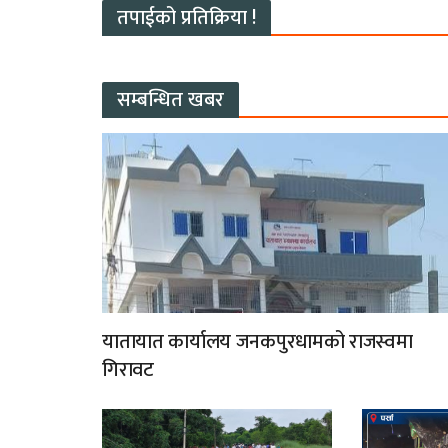
तपाईको प्रतिक्रिया !
सम्बन्धित खबर
यातायात कार्यालय जनकपुरधामको राजस्वमा
गिरावट