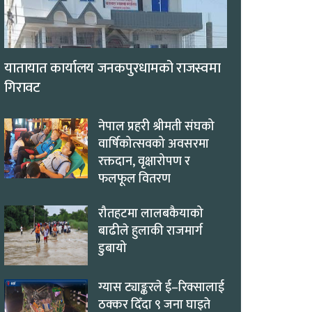
यातायात कार्यालय जनकपुरधामको राजस्वमा
गिरावट
नेपाल प्रहरी श्रीमती संघको
वार्षिकोत्सवको अवसरमा
रक्तदान, वृक्षारोपण र
फलफूल वितरण
रौतहटमा लालबकैयाको
बाढीले हुलाकी राजमार्ग
डुबायो
ग्यास ट्याङ्करले ई–रिक्सालाई
ठक्कर दिँदा ९ जना घाइते