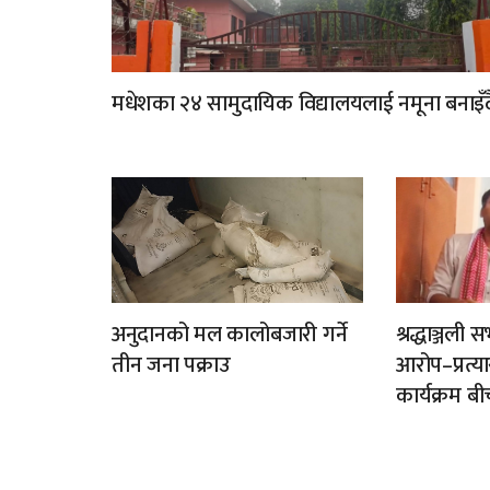
मधेशका २४ सामुदायिक विद्यालयलाई नमूना बनाइँद
अनुदानको मल कालोबजारी गर्ने
श्रद्धाञ्जल
तीन जना पक्राउ
आरोप–प्रत्
कार्यक्रम बी