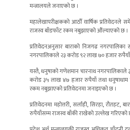
मन्त्रालयले जनाएको छ ।
महालेखापरीक्षकको आठौँ वार्षिक प्रतिवेदनले समेत
राजस्व बाँडफाँट रकम नबुझाएको औंल्याएको छ ।
प्रतिवेदनअनुसार बाराको निजगढ नगरपालिका सबै
नगरपालिकाले २३ करोड ९२ लाख ७० हजार रुपैयाँ 
यस्तै, धनुषाको गणेशमान चारनाथ नगरपालिकाले 
करोड ३५ लाख ४७ हजार रुपैयाँ तथा धनुषाधाम 
रकम नबुझाएको प्रतिवेदनमा जनाइएको छ ।
प्रतिवेदनमा महोत्तरी, सर्लाही, सिरहा, रौतहट, ब
रुपैयाँसम्म राजस्व बाँकी राखेको उल्लेख गरिएको 
प्रदेश अर्थ मन्त्रालयकी राजस्व अधिकृत चाँदनी