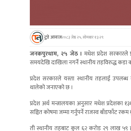
टुडे आवाज
२०८३ जेष्ठ २५, सोमबार १३:२९
जनकपुरधाम, २५ जेठ ।
मधेश प्रदेश सरकारले प
समयदेखि दाखिला नगर्ने स्थानीय तहविरुद्ध कडा 
प्रदेश सरकारले यस्ता स्थानीय तहलाई उपलब्ध 
थालेको जनाएको छ ।
प्रदेश अर्थ मन्त्रालयका अनुसार मधेश प्रदेशका 
सञ्चित कोषमा जम्मा गर्नुपर्ने राजस्व बाँडफाँट रकम
ती स्थानीय तहबाट कुल ६२ करोड २९ लाख ५९ हजार