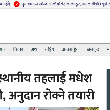
मृग बचाउन खोज्दा पल्टियो पेट्रोल ट्याङ्कर, आगलागीपछि पूर्ण रूपमा नष्ट
३
ेश
विचार
अर्थ
राष्ट्रिय
अन्तराष्ट्रिय
खेलकुद
म
 स्थानीय तहलाई मधेश
 अनुदान रोक्ने तयारी