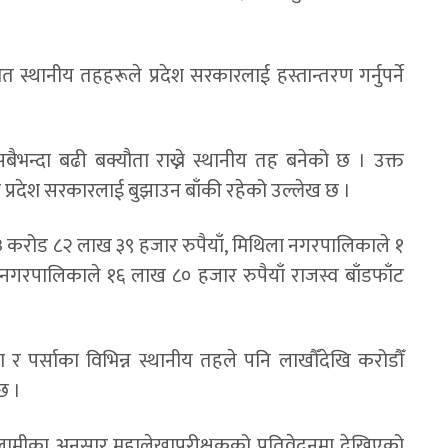
 स्थानीय तहहरूले प्रदेश सरकारलाई हस्तान्तरण गर्नुपर्ने
भन्दा बढी बक्यौता राख्ने स्थानीय तह बनेको छ । उक्त
प्रदेश सरकारलाई बुझाउन बाँकी रहेको उल्लेख छ ।
३ करोड ८२ लाख ३९ हजार रुपैयाँ, मिथिला नगरपालिकाले १
नगरपालिकाले १६ लाख ८० हजार रुपैयाँ राजस्व बाँडफाँट
ारा र पर्साका विभिन्न स्थानीय तहले पनि लाखौँदेखि करोडौँ
छ ।
 दलामीका अनुसार महालेखापरीक्षकको प्रतिवेदनमा देखिएको