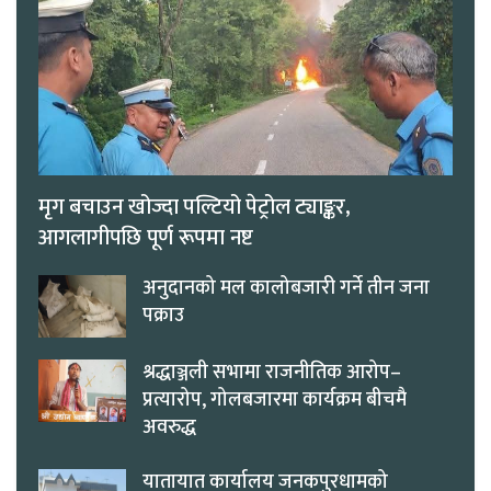
मृग बचाउन खोज्दा पल्टियो पेट्रोल ट्याङ्कर,
आगलागीपछि पूर्ण रूपमा नष्ट
अनुदानको मल कालोबजारी गर्ने तीन जना
पक्राउ
श्रद्धाञ्जली सभामा राजनीतिक आरोप–
प्रत्यारोप, गोलबजारमा कार्यक्रम बीचमै
अवरुद्ध
यातायात कार्यालय जनकपुरधामको