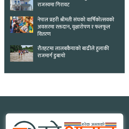
राजस्वमा गिरावट
नेपाल प्रहरी श्रीमती संघको वार्षिकोत्सवको
अवसरमा रक्तदान, वृक्षारोपण र फलफूल
वितरण
रौतहटमा लालबकैयाको बाढीले हुलाकी
राजमार्ग डुबायो