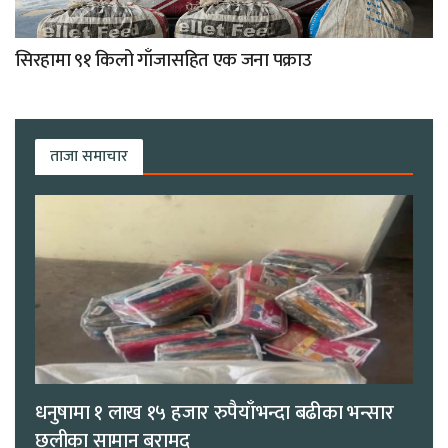
सिरहामा ९१ किलो गाँजासहित एक जना पक्राउ
ताजा समाचार
धनुषामा १ लाख १५ हजार रुपैयाँभन्दा बढीका भन्सार
छलीका सामान बरामद