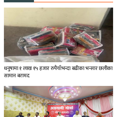
धनुषामा १ लाख १५ हजार रुपैयाँभन्दा बढीका भन्सार छलीका
सामान बरामद