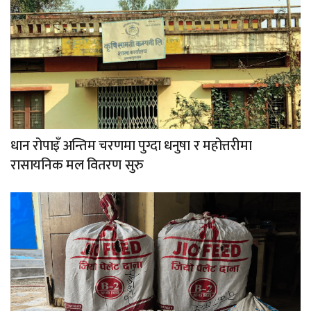
धान रोपाइँ अन्तिम चरणमा पुग्दा धनुषा र महोत्तरीमा
रासायनिक मल वितरण सुरु