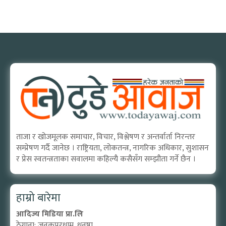
ताजा र खोजमूलक समाचार, विचार, विश्लेषण र अन्तर्वार्ता निरन्तर
सम्प्रेषण गर्दै जानेछ । राष्ट्रियता, लोकतन्त्र, नागरिक अधिकार, सुशासन
र प्रेस स्वतन्त्रताका सवालमा कहिल्यै कसैसँग सम्झौता गर्ने छैन ।
हाम्रो बारेमा
आदिज्य मिडिया प्रा.लि
ठेगाना: जनकपुरधाम, धनुषा