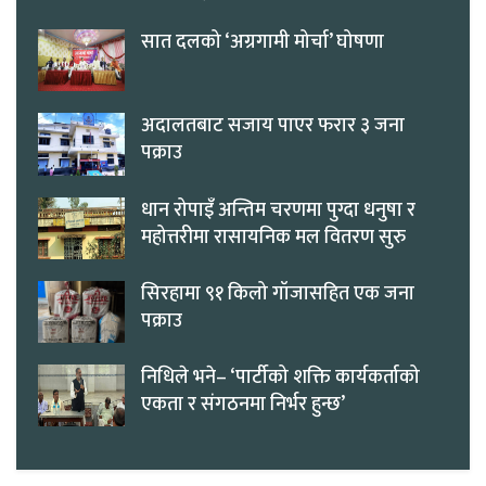
सात दलको ‘अग्रगामी मोर्चा’ घोषणा
अदालतबाट सजाय पाएर फरार ३ जना
पक्राउ
धान रोपाइँ अन्तिम चरणमा पुग्दा धनुषा र
महोत्तरीमा रासायनिक मल वितरण सुरु
सिरहामा ९१ किलो गाँजासहित एक जना
पक्राउ
निधिले भने– ‘पार्टीको शक्ति कार्यकर्ताको
एकता र संगठनमा निर्भर हुन्छ’