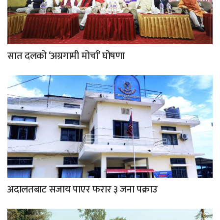
सात दलको ‘अग्रगामी मोर्चा’ घोषणा
अदालतबाट सजाय पाएर फरार ३ जना पक्राउ