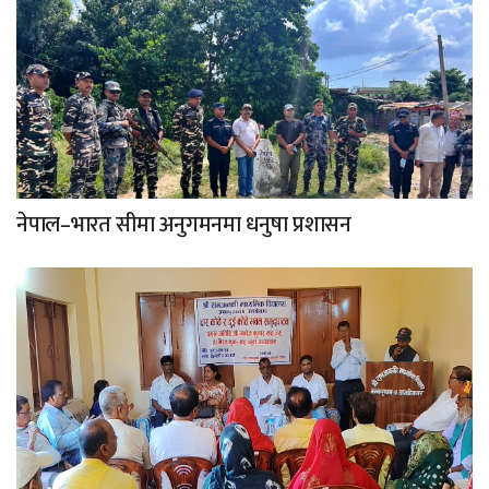
नेपाल–भारत सीमा अनुगमनमा धनुषा प्रशासन