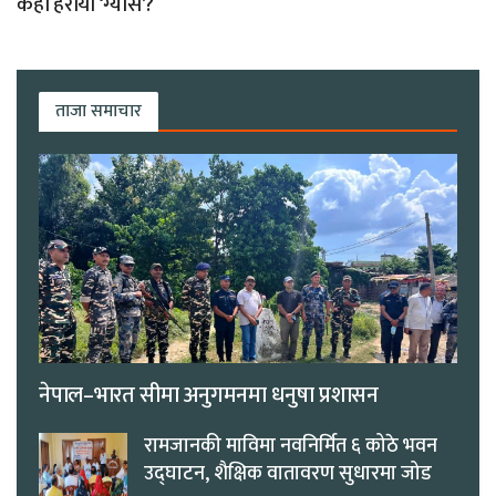
कहाँ हरायो ‘ग्यास’?
ताजा समाचार
नेपाल–भारत सीमा अनुगमनमा धनुषा प्रशासन
रामजानकी माविमा नवनिर्मित ६ कोठे भवन
उद्घाटन, शैक्षिक वातावरण सुधारमा जोड