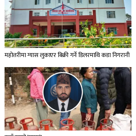
महोत्तरीमा ग्यास लुकाएर बिक्री गर्ने डिलरमाथि कडा निगरानी