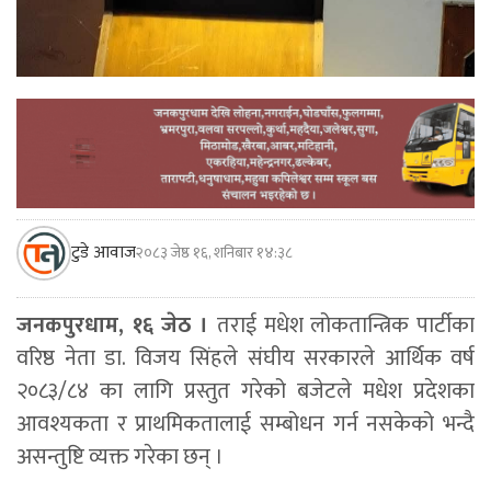
टुडे आवाज
२०८३ जेष्ठ १६, शनिबार १४:३८
जनकपुरधाम, १६ जेठ ।
तराई मधेश लोकतान्त्रिक पार्टीका
वरिष्ठ नेता डा. विजय सिंहले संघीय सरकारले आर्थिक वर्ष
२०८३/८४ का लागि प्रस्तुत गरेको बजेटले मधेश प्रदेशका
आवश्यकता र प्राथमिकतालाई सम्बोधन गर्न नसकेको भन्दै
असन्तुष्टि व्यक्त गरेका छन् ।