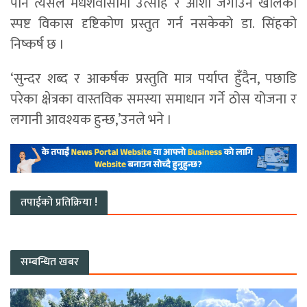
पनि त्यसले मधेशवासीमा उत्साह र आशा जगाउने खालको
स्पष्ट विकास दृष्टिकोण प्रस्तुत गर्न नसकेको डा. सिंहको
निष्कर्ष छ ।
‘सुन्दर शब्द र आकर्षक प्रस्तुति मात्र पर्याप्त हुँदैन, पछाडि
परेका क्षेत्रका वास्तविक समस्या समाधान गर्ने ठोस योजना र
लगानी आवश्यक हुन्छ,’उनले भने ।
तपाईको प्रतिक्रिया !
सम्बन्धित खबर