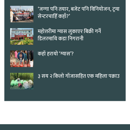
‘जग्गा पनि तयार, बजेट पनि विनियोजन, ट्रमा
सेन्टरचाहिँ कहाँ?’
महोत्तरीमा ग्यास लुकाएर बिक्री गर्ने
डिलरमाथि कडा निगरानी
कहाँ हरायो ‘ग्यास’?
३ सय २ किलो गाँजासहित एक महिला पक्राउ