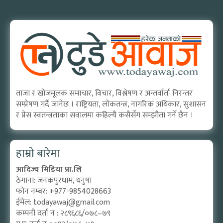
ताजा र खोजमूलक समाचार, विचार, विश्लेषण र अन्तर्वार्ता निरन्तर
सम्प्रेषण गर्दै जानेछ । राष्ट्रियता, लोकतन्त्र, नागरिक अधिकार, सुशासन
र प्रेस स्वतन्त्रताका सवालमा कहिल्यै कसैसँग सम्झौता गर्ने छैन ।
हाम्रो बारेमा
आदिज्य मिडिया प्रा.लि
ठेगाना: जनकपुरधाम, धनुषा
फोन नम्बर: +977-9854028663
ईमेल:
todayawaj@gmail.com
कम्पनी दर्ता नं : २८९६८६/०७८–७९