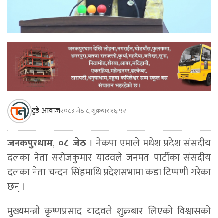
टुडे आवाज
२०८३ जेष्ठ ८, शुक्रबार १६:५२
जनकपुरधाम, ०८ जेठ ।
नेकपा एमाले मधेश प्रदेश संसदीय
दलका नेता सरोजकुमार यादवले जनमत पार्टीका संसदीय
दलका नेता चन्दन सिंहमाथि प्रदेशसभामा कडा टिप्पणी गरेका
छन् ।
मुख्यमन्त्री कृष्णप्रसाद यादवले शुक्रबार लिएको विश्वासको