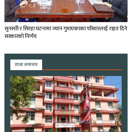
सुनसरी र सिरहा घटनामा ज्यान गुमाएकाका परिवारलाई राहत दिने
सरकारको निर्णय
ताजा समाचार