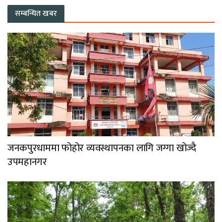
सम्बन्धित खबर
जनकपुरधाममा फोहोर व्यवस्थापनका लागि जग्गा खोज्दै
उपमहानगर