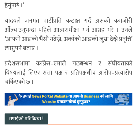
हेर्नुपर्छ ।’
यादवले जनमत पार्टीप्रति कटाक्ष गर्दै अरूको कमजोरी
औँल्याउनुभन्दा पहिले आत्मसमीक्षा गर्न आग्रह गरे । उनले
‘आफ्नो आङको भैँसी नदेख्ने, अर्काको आङको जुम्रा देख्ने प्रवृत्ति’
त्याग्नुपर्ने बताए ।
प्रदेशसभामा कांग्रेस–एमाले गठबन्धन र संघीयताको
विषयलाई लिएर सत्ता पक्ष र प्रतिपक्षबीच आरोप–प्रत्यारोप
चर्किएको छ ।
तपाईको प्रतिक्रिया !