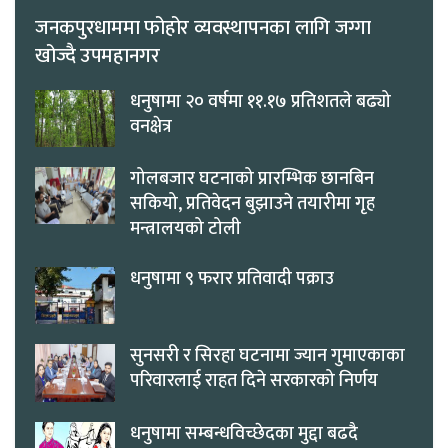
जनकपुरधाममा फोहोर व्यवस्थापनका लागि जग्गा
खोज्दै उपमहानगर
धनुषामा २० वर्षमा ११.१७ प्रतिशतले बढ्यो
वनक्षेत्र
गोलबजार घटनाको प्रारम्भिक छानबिन
सकियो, प्रतिवेदन बुझाउने तयारीमा गृह
मन्त्रालयको टोली
धनुषामा ९ फरार प्रतिवादी पक्राउ
सुनसरी र सिरहा घटनामा ज्यान गुमाएकाका
परिवारलाई राहत दिने सरकारको निर्णय
धनुषामा सम्बन्धविच्छेदका मुद्दा बढदै