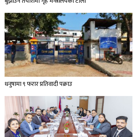
बुझाउने तयारीमा गृह मन्त्रालयको टोली
धनुषामा ९ फरार प्रतिवादी पक्राउ