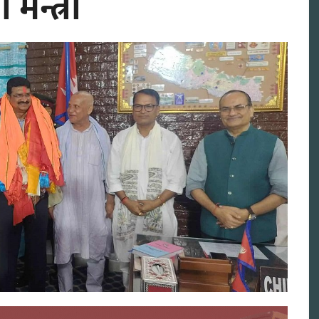
ँ मन्त्री