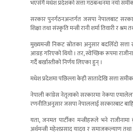
भएसँगै मधेश प्रदेशको सत्ता गठबन्धनमा नयाँ सम
सरकार पुनर्गठनअन्तर्गत जसपा नेपालबाट सरकारमा
शिक्षा तथा संस्कृति मन्त्री रानी शर्मा तिवारी र श
मुख्यमन्त्री निकट स्रोतका अनुसार बदलिँदो स
आग्रह गरिएको थियो । तर, स्वेच्छिक रूपमा राजीना
गर्दै बर्खास्तीको निर्णय लिएका हुन् ।
मधेश प्रदेशमा पछिल्ला केही सातादेखि सत्ता समीकर
नेपाली कांग्रेस नेतृत्वको सरकारमा नेकपा एमाल
रणनीतिअनुसार जसपा नेपाललाई सरकारबाट बाहि
यता, जनमत पार्टीका मन्त्रीहरूले भने राजीन
अर्थमन्त्री महेशप्रसाद यादव र समाजकल्याण तथा