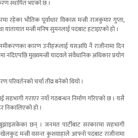
ीकरण स्थापित भएको छ ।
 रहेका भौतिक पूर्वाधार विकास मन्त्री राजकुमार गुप्ता,
्रम तथा यातायात मन्त्री मनिष सुमनलाई पदबाट हटाइएको हो ।
त्ता समीकरणका कारण उनीहरूलाई यसअघि नै राजीनामा दिन
मा नदिएपछि मुख्यमन्त्री यादवले संवैधानिक अधिकार प्रयोग
ण परिवर्तनको चर्चा तीव्र बनेको थियो ।
ेलाई सहभागी गराएर नयाँ गठबन्धन निर्माण गरिएको छ । यसै
र निकालिएको हो ।
ामा बुझाइसकेका छन् । जनमत पार्टीबाट सरकारमा सहभागी
 खेलकुद मन्त्री वसन्त कुशवाहाले आफ्नो पदबाट राजीनामा