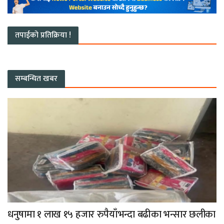
तपाईको प्रतिक्रिया !
सम्बन्धित खबर
धनुषामा १ लाख १५ हजार रुपैयाँभन्दा बढीका भन्सार छलीका