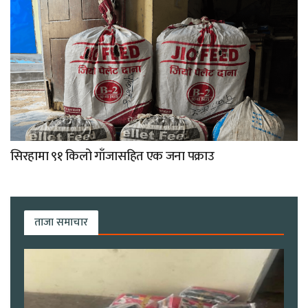
सिरहामा ९१ किलो गाँजासहित एक जना पक्राउ
ताजा समाचार