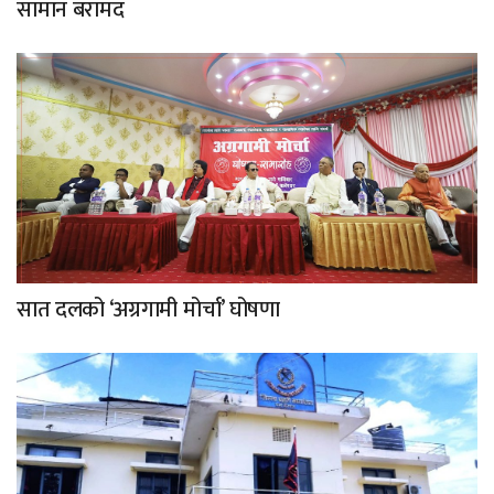
सामान बरामद
सात दलको ‘अग्रगामी मोर्चा’ घोषणा