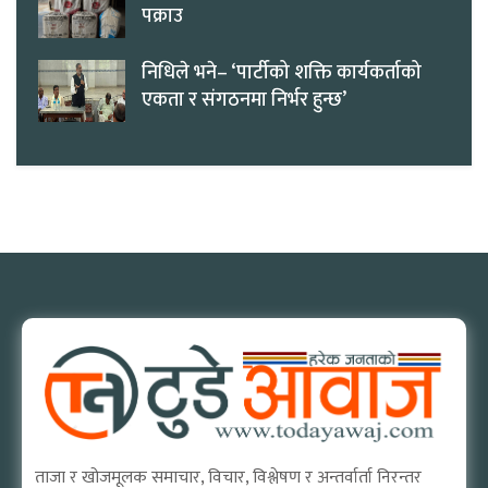
पक्राउ
निधिले भने– ‘पार्टीको शक्ति कार्यकर्ताको
एकता र संगठनमा निर्भर हुन्छ’
ताजा र खोजमूलक समाचार, विचार, विश्लेषण र अन्तर्वार्ता निरन्तर