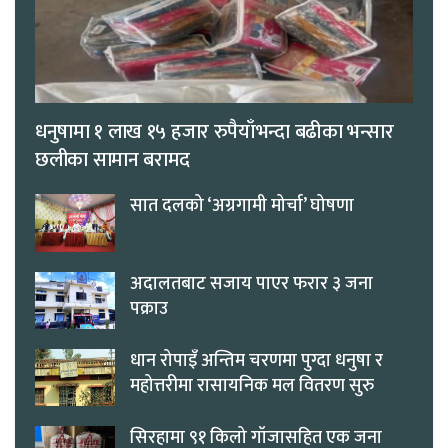
धनुषामा १ लाख १५ हजार रुपैयाँभन्दा बढीका भन्सार
छलीका सामान बरामद
सात दलको ‘अग्रगामी मोर्चा’ घोषणा
अदालतबाट सजाय पाएर फरार ३ जना
पक्राउ
धान रोपाइँ अन्तिम चरणमा पुग्दा धनुषा र
महोत्तरीमा रासायनिक मल वितरण सुरु
सिरहामा ९१ किलो गाँजासहित एक जना