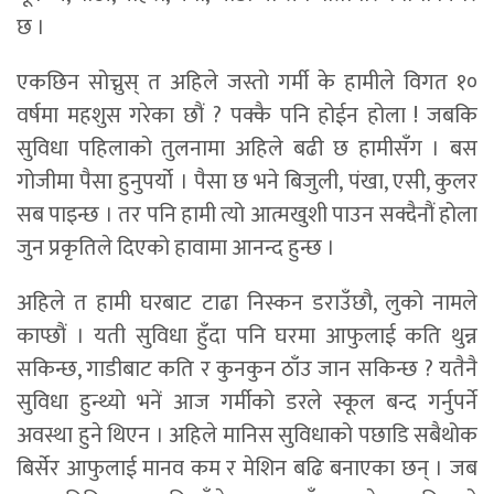
छ ।
एकछिन सोच्नुस् त अहिले जस्तो गर्मी के हामीले विगत १०
वर्षमा महशुस गरेका छौं ? पक्कै पनि होईन होला ! जबकि
सुविधा पहिलाको तुलनामा अहिले बढी छ हामीसँग । बस
गोजीमा पैसा हुनुपर्यो । पैसा छ भने बिजुली, पंखा, एसी, कुलर
सब पाइन्छ । तर पनि हामी त्यो आत्मखुशी पाउन सक्दैनौं होला
जुन प्रकृतिले दिएको हावामा आनन्द हुन्छ ।
अहिले त हामी घरबाट टाढा निस्कन डराउँछौ, लुको नामले
काप्छौं । यती सुविधा हुँदा पनि घरमा आफुलाई कति थुन्न
सकिन्छ, गाडीबाट कति र कुनकुन ठाँउ जान सकिन्छ ? यतैनै
सुविधा हुन्थ्यो भनें आज गर्मीको डरले स्कूल बन्द गर्नुपर्ने
अवस्था हुने थिएन । अहिले मानिस सुविधाको पछाडि सबैथोक
बिर्सेर आफुलाई मानव कम र मेशिन बढि बनाएका छन् । जब