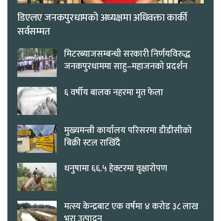
डिएलए जनकपुरधामको अध्यक्षमा अधिवक्ता कार्की
सर्वसम्मत
मिटरब्याजसम्बन्धी सरकारी निर्णयविरुद्ध
जनकपुरधाममा साहु–महाजनको प्रदर्शन
६ वर्षीय बालक नहरमा मृत फेला
मुख्यमन्त्री कार्यालय परिसरमा डीडीसीको
बिक्री स्टल राखिँदै
धनुषामा ६६.५ हेक्टरमा वृक्षारोपण
मत्स्य केन्द्रबाट एक वर्षमा ४ करोड ३८ लाख
भुरा उत्पादन