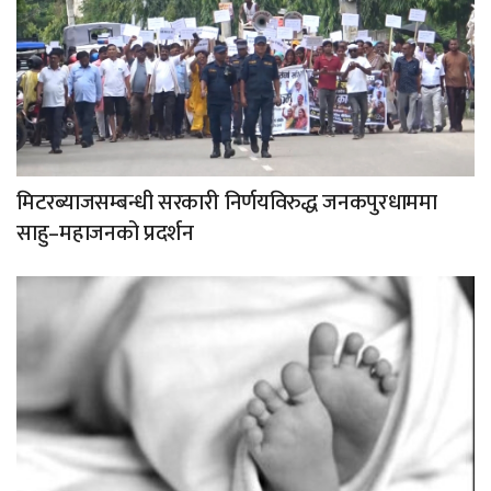
मिटरब्याजसम्बन्धी सरकारी निर्णयविरुद्ध जनकपुरधाममा
साहु–महाजनको प्रदर्शन