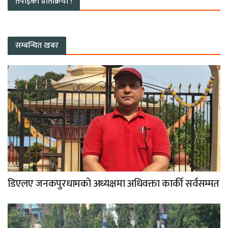
तपाईको प्रतिक्रिया !
सम्बन्धित खबर
डिएलए जनकपुरधामको अध्यक्षमा अधिवक्ता कार्की सर्वसम्मत