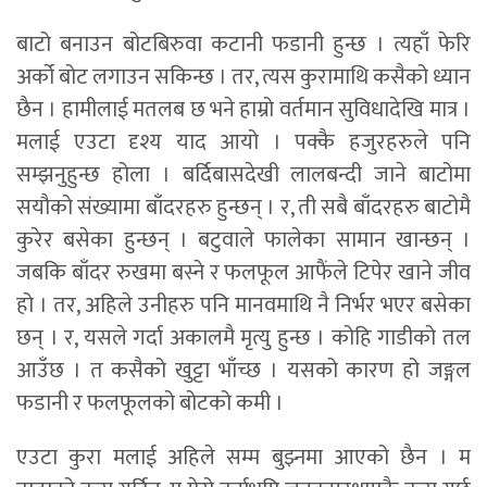
बाटो बनाउन बोटबिरुवा कटानी फडानी हुन्छ । त्यहाँ फेरि
अर्को बोट लगाउन सकिन्छ । तर, त्यस कुरामाथि कसैको ध्यान
छैन । हामीलाई मतलब छ भने हाम्रो वर्तमान सुविधादेखि मात्र ।
मलाई एउटा दृश्य याद आयो । पक्कै हजुरहरुले पनि
सम्झनुहुन्छ होला । बर्दिबासदेखी लालबन्दी जाने बाटोमा
सयौको संख्यामा बाँदरहरु हुन्छन् । र, ती सबै बाँदरहरु बाटोमै
कुरेर बसेका हुन्छन् । बटुवाले फालेका सामान खान्छन् ।
जबकि बाँदर रुखमा बस्ने र फलफूल आफैंले टिपेर खाने जीव
हो । तर, अहिले उनीहरु पनि मानवमाथि नै निर्भर भएर बसेका
छन् । र, यसले गर्दा अकालमै मृत्यु हुन्छ । कोहि गाडीको तल
आउँछ । त कसैको खुट्टा भाँच्छ । यसको कारण हो जङ्गल
फडानी र फलफूलको बोटको कमी ।
एउटा कुरा मलाई अहिले सम्म बुझ्नमा आएको छैन । म