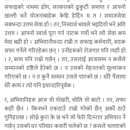
सफाइको नाममा ढोंग, सरकारको ढुकुटी समाप्त र आफ्नो
खल्ती भर्ने योजनाबाहेक केहि हेर्दिन म त ! समाजसेवा
सबभन्दा उत्तम सेवा हो । तर, निस्वार्थ भावले भइदियो भने अति
उत्तम । आफ्नो स्वार्थ पूरा गर्न नाटक गर्यो भने त्यो सेवा कम
मेवा बढी हो । अभियानीभन्दा राम्री त सफाइ कर्मचारी, सडक
सफा गर्नेले गरिरहेका छन् । उनीहरूको रोजगार पनि त्यही हो
। र, काम पनि राम्रो गर्छन् । तर, उसलाई आजसम्म न कसैले
सम्मानको दृष्टिले हेरेको छ । न उसको मेहनतको मूल्यांकन
गरिएको छ । न त कुनै सम्मान उसले पाएको छ । थोरै पैसामा
धेरै काम र त्यो पनि इमान्दारिपूर्वक ।
र, अभियानिहरू आज यो पोखरी, भोलि यो बाटो । तर, सफा
कहीं छैन । किनभने एकठाउँ राम्रो गरेको छैन् अर्को ठाउँ
पुगिहाल्छ । सोच्ने कुरा के छ भने जो फेरि दिनरात अभियान नै
गर्छन् उसको घर परिवार कसरी चलेको छ ? कसले चलाएको