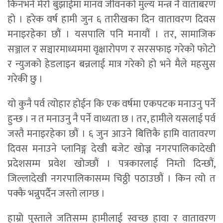
किनभने मेरो बुझाईमा मानव जीवनको मुल्य मन्त्र नै वाताबरण
हो । हरेक वर्ष हामी जुन ६ तारीखका दिन वातावरण दिवस
मनाइरहेका छौं । यसपालि पनि मनायौं । तर, सामाजिक
सञ्जाल र सञ्चारमाध्यममा वृक्षारोपण र सरसफाइ गरेको फोटो
र न्युजको हेडलाइन बन्नलाई मात्र गरेको हो भने मैले महसुस
गरेकी छु ।
यो कुनै पर्व त्योहार होईन कि एक वर्षमा एकपटक मनाउनु पर्ने
हुन्छ । न त मनाउनु नै पर्ने वाध्यता छ । तर, हामीले यसलाई पर्व
जस्तै मनाइरहेका छौं । ६ जुन आउने बित्तिकै हामि वातावरण
दिवस मनाउने प्लानिङ्ग देखी बजेट खोज्न नगरपालिकादेखी
प्रदेशसम्म प्रवेश खोज्छौं । पत्रकारलाई निम्तो दिन्छौं,
जिल्लादेखी नगरपालिकासम्म चिठ्ठी पठाउछौं । किन त्यो त
पक्कै भन्नुपर्दैन जस्तो लाग्छ ।
हाम्रो पुस्ताले जतिसम्म हामीलाई स्वच्छ हावा र वातावरण