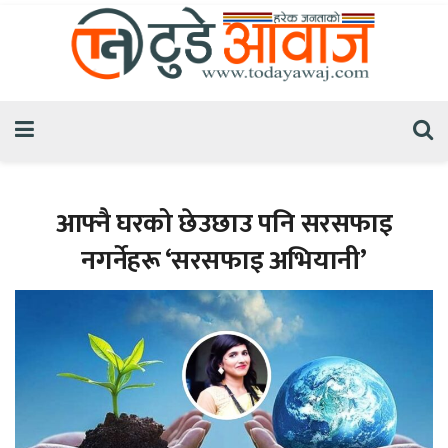
आफ्नै घरको छेउछाउ पनि सरसफाइ
नगर्नेहरू ‘सरसफाइ अभियानी’