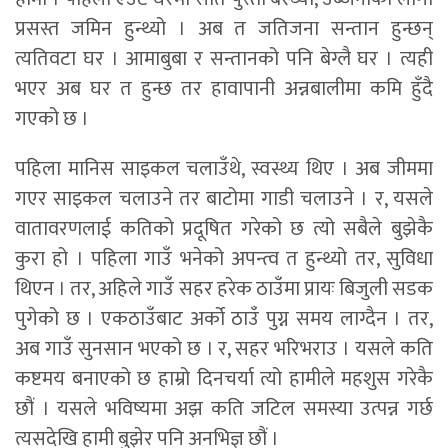
प्रसस्त जमिन हुन्थ्यो । अब त जतिजना सन्तान हुन्छन्
त्यतिवटा घर । आमाबुबा र सन्तानको पनि बेग्लै घर । त्यही
भएर अब घर त हुन्छ तर हावापानी अन्नबालीमा कमि हुँदै
गएको छ ।
पहिला मानिस साइकल चलाउँथे, स्वस्थ्य थिए । अब जीममा
गएर साइकल चलाउने तर बाटोमा गाडी चलाउने । र, यसले
वातावरणलाई कतिको प्रदूषित गरेको छ त्यो सबैले बुझेकै
कुरा हो । पहिला गाउँ भनेको अपन्त्व त हुन्थ्यो तर, सुविधा
थिएन । तर, अहिले गाउँ सहर हरेक ठाउँमा प्रायः बिजुली सडक
पुगेको छ । एकठाउँबाट अर्को ठाउँ पुग्न समय लाग्दैन । तर,
अब गाउँ सुनसान भएको छ । र, सहर भरिभराउ । यसले कति
कष्टमय बनाएको छ हाम्रो दिनचर्या त्यो हामीले महशुस गरेकै
छौं । यसले भविष्यमा अझ कति जटिल समस्या उत्पन्न गर्छ
त्यसदेखि हामी बुझेर पनि अनभिज्ञ छौं ।