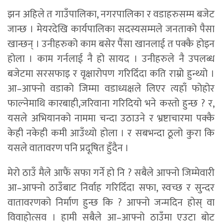
झन अहिले त गाउँपालिका, नगरपालिका र वडाहरुसम्म बजेट
जान्छ । मेयरदेखि कार्यपालिका सदस्यसम्मले जनताको पैसा
खान्छन् । उनीहरुको काम बसेर पैंसा खानलाई त पक्कै होइन
होला । काम गर्नलाई नै हो सायद । उनीहरुले नै उपलब्ध
बजेटमा सरसफाइ र वृक्षारोपण गरिदिँदा कति राम्रो हुन्थ्यो ।
आ–आफ्नो वडाको जिम्मा वडाध्यक्षले लिएर त्यहाँ फोहोर
फाल्नेमाथि कारबाही,जरिवाना गरिदियो भने कस्तो हुन्छ ? र,
यसले अभियानको नाममा चन्दा उठाउने र भ्रष्टाचारमा पक्कै
केही नकेही कमी आउँथ्यो होला । र सबभन्दा ठूलो कुरा कि
यसले वातावरण पनि प्रदूषित हुँदैन ।
मेरो ठाउँ मैले आफैं सफा गर्ने हो नि ? सबैले आफ्नो जिम्मेवारी
आ–आफ्नो ठाउँबाट निर्वाह गरिदिँदा सफा, स्वच्छ र सुन्दर
वातावरणको निर्माण हुन्छ कि ? आफ्नो जन्मदिन होस् वा
विवाहोत्सव । हामी सबैले आ–आफ्नो ठाउँमा एउटा बोट