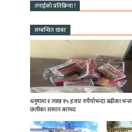
तपाईको प्रतिक्रिया !
सम्बन्धित खबर
धनुषामा १ लाख १५ हजार रुपैयाँभन्दा बढीका भन्स
छलीका सामान बरामद