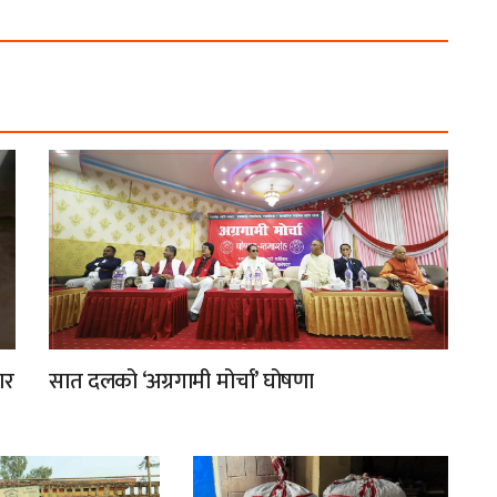
ार
सात दलको ‘अग्रगामी मोर्चा’ घोषणा