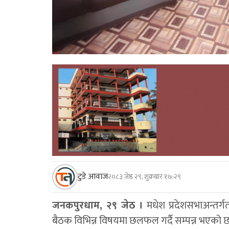
टुडे आवाज
२०८३ जेष्ठ २९, शुक्रबार १७:२९
जनकपुरधाम, २९ जेठ ।
मधेश प्रदेशसभाअन्तर
बैठक विभिन्न विषयमा छलफल गर्दै सम्पन्न भएको छ