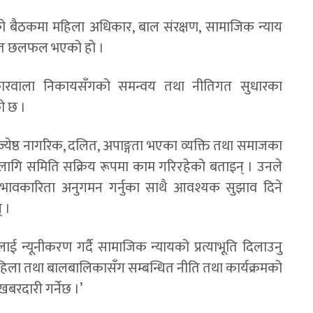
ो बैठकमा महिला अधिकार, बाल संरक्षण, सामाजिक न्याय
्तृत छलफल भएको हो ।
कारवाला निकायसँगको समन्वय तथा नीतिगत सुधारका
ो छ ।
ेष्ठ नागरिक, दलित, अपाङ्गता भएका व्यक्ति तथा समाजका
ागि समिति सक्रिय रूपमा काम गरिरहेको बताइन् । उनले
्रभावकारिता अनुगमन गर्नुका साथै आवश्यक सुझाव दिने
् ।
ई न्यूनीकरण गर्दै सामाजिक न्यायको प्रत्याभूति दिलाउनु
 ‘महिला तथा बालबालिकासँग सम्बन्धित नीति तथा कार्यक्रमको
खबरदारी गर्नेछ ।’