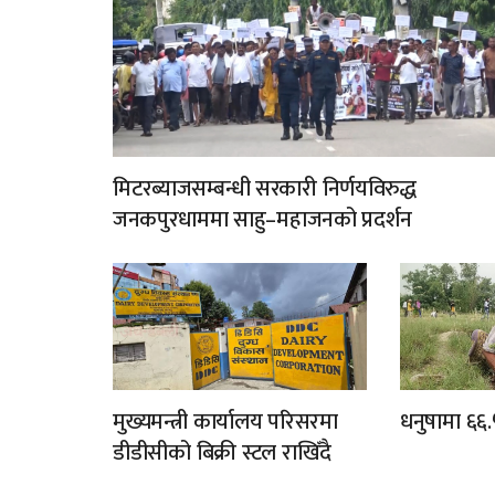
मिटरब्याजसम्बन्धी सरकारी निर्णयविरुद्ध
जनकपुरधाममा साहु–महाजनको प्रदर्शन
मुख्यमन्त्री कार्यालय परिसरमा
धनुषामा ६६.५
डीडीसीको बिक्री स्टल राखिँदै