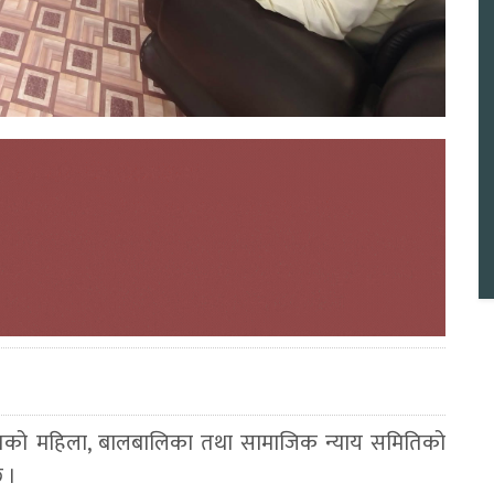
्गतको महिला, बालबालिका तथा सामाजिक न्याय समितिको
 ।