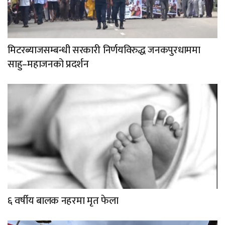
मिटरब्याजसम्बन्धी सरकारी निर्णयविरुद्ध जनकपुरधाममा
साहु–महाजनको प्रदर्शन
६ वर्षीय बालक नहरमा मृत फेला