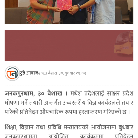
टुडे आवाज
२०८३ बैशाख ३०, बुधबार १५:०५
जनकपुरधाम, ३० बैशाख ।
मधेश प्रदेशलाई साक्षर प्रदेश
घोषणा गर्ने तयारी अन्तर्गत उच्चस्तरीय विज्ञ कार्यदलले तयार
पारेको प्रतिवेदन औपचारिक रूपमा हस्तान्तरण गरिएको छ ।
शिक्षा, विज्ञान तथा प्रविधि मन्त्रालयको आयोजनामा बुधबार
जनकपुरधाममा आयोजित कार्यक्रममा प्रतिवेदन