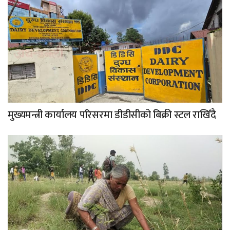
मुख्यमन्त्री कार्यालय परिसरमा डीडीसीको बिक्री स्टल राखिँदै