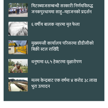
मिटरब्याजसम्बन्धी सरकारी निर्णयविरुद्ध
जनकपुरधाममा साहु–महाजनको प्रदर्शन
६ वर्षीय बालक नहरमा मृत फेला
मुख्यमन्त्री कार्यालय परिसरमा डीडीसीको
बिक्री स्टल राखिँदै
धनुषामा ६६.५ हेक्टरमा वृक्षारोपण
मत्स्य केन्द्रबाट एक वर्षमा ४ करोड ३८ लाख
भुरा उत्पादन