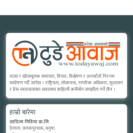
ताजा र खोजमूलक समाचार, विचार, विश्लेषण र अन्तर्वार्ता निरन्तर
सम्प्रेषण गर्दै जानेछ । राष्ट्रियता, लोकतन्त्र, नागरिक अधिकार, सुशासन
र प्रेस स्वतन्त्रताका सवालमा कहिल्यै कसैसँग सम्झौता गर्ने छैन ।
हाम्रो बारेमा
आदिज्य मिडिया प्रा.लि
ठेगाना: जनकपुरधाम, धनुषा