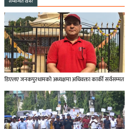
सम्बन्धित खबर
डिएलए जनकपुरधामको अध्यक्षमा अधिवक्ता कार्की सर्वसम्मत