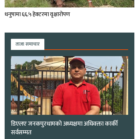
धनुषामा ६६.५ हेक्टरमा वृक्षारोपण
ताजा समाचार
डिएलए जनकपुरधामको अध्यक्षमा अधिवक्ता कार्की
सर्वसम्मत