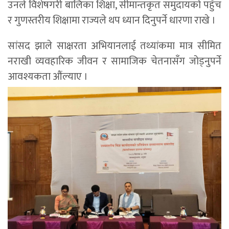
उनले विशेषगरी बालिका शिक्षा, सीमान्तकृत समुदायको पहुँच
र गुणस्तरीय शिक्षामा राज्यले थप ध्यान दिनुपर्ने धारणा राखे ।
सांसद झाले साक्षरता अभियानलाई तथ्यांकमा मात्र सीमित
नराखी व्यवहारिक जीवन र सामाजिक चेतनासँग जोड्नुपर्ने
आवश्यकता औंल्याए ।