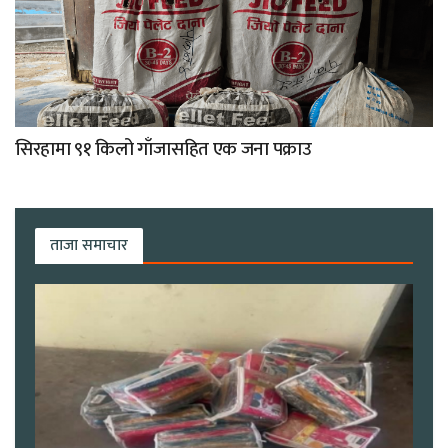
सिरहामा ९१ किलो गाँजासहित एक जना पक्राउ
ताजा समाचार