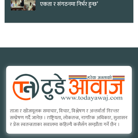
एकता र संगठनमा निर्भर हुन्छ’
ताजा र खोजमूलक समाचार, विचार, विश्लेषण र अन्तर्वार्ता निरन्तर
सम्प्रेषण गर्दै जानेछ । राष्ट्रियता, लोकतन्त्र, नागरिक अधिकार, सुशासन
र प्रेस स्वतन्त्रताका सवालमा कहिल्यै कसैसँग सम्झौता गर्ने छैन ।