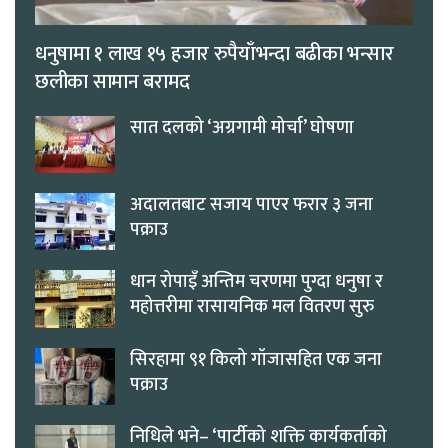
धनुषामा १ लाख १५ हजार रुपैयाँभन्दा बढीका भन्सार
छलीका सामान बरामद
सात दलको ‘अग्रगामी मोर्चा’ घोषणा
अदालतबाट सजाय पाएर फरार ३ जना
पक्राउ
धान रोपाइँ अन्तिम चरणमा पुग्दा धनुषा र
महोत्तरीमा रासायनिक मल वितरण सुरु
सिरहामा ९१ किलो गाँजासहित एक जना
पक्राउ
निधिले भने– ‘पार्टीको शक्ति कार्यकर्ताको