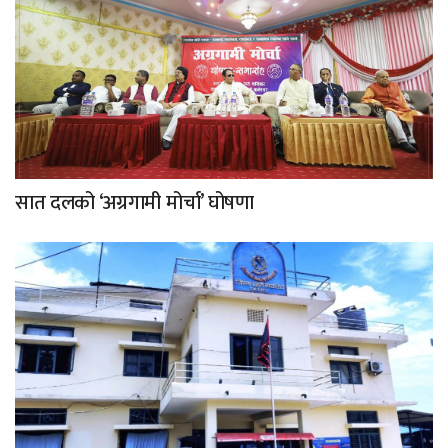
सात दलको ‘अग्रगामी मोर्चा’ घोषणा