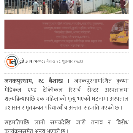
टुडे आवाज
२०८३ बैशाख १८, शुक्रबार १५:३३
जनकपुरधाम, १८ बैशाख ।
जनकपुरधामस्थित कृष्णा
मेडिकल एण्ड टेक्निकल रिसर्च सेन्टर अस्पतालमा
शल्यक्रियापछि एक महिलाको मृत्यु भएको घटनामा अस्पताल
प्रशासन र मृतकका परिवारबीच अन्ततः सहमति भएको छ ।
सहमतिपछि लामो समयदेखि जारी तनाव र विरोध
कार्यक्रमसमेत अन्त्य भएको छ ।