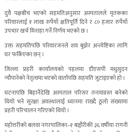
दुवै पक्षबीच भएको सहमतिअनुसार अस्पतालले मृतकका
परिवारलाई १ लाख रुपैयाँ क्षतिपूर्ति दिने र ८० हजार रुपैयाँ
उपचार खर्च मिनाहा गर्ने निर्णय भएको छ ।
उक्त सहमतिपछि परिवारजनले शव बुझेर अन्त्येष्टिका लागि
घर फर्किएका छन् ।
जिल्ला प्रहरी कार्यालयको पहलमा डीएसपी मधुसुदन
न्यौपानेको नेतृत्वमा भएको वार्तापछि सहमति जुटाइएको हो ।
घटनापछि बिहानैदेखि अस्पताल परिसर तनावग्रस्त बनेको
थियो भने सुरक्षा अवस्थालाई ध्यानमा राख्दै ठूलो संख्यामा
प्रहरी परिचालन गरिएको थियो ।
महोत्तरीको बलवा नगरपालिका–१ बञ्चौरीकी ३६ वर्षीया रागनी