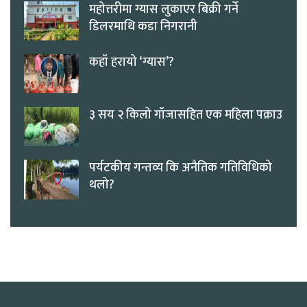
महोत्तरीमा ग्यास लुकाएर बिक्री गर्ने
डिलरमाथि कडा निगरानी
कहाँ हरायो ‘ग्यास’?
३ सय २ किलो गाँजासहित एक महिला पक्राउ
पर्यटकीय गन्तव्य कि अनैतिक गतिविधिको
थलो?