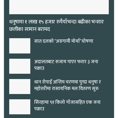
धनुषामा १ लाख १५ हजार रुपैयाँभन्दा बढीका भन्सार
छलीका सामान बरामद
सात दलको ‘अग्रगामी मोर्चा’ घोषणा
अदालतबाट सजाय पाएर फरार ३ जना
पक्राउ
धान रोपाइँ अन्तिम चरणमा पुग्दा धनुषा र
महोत्तरीमा रासायनिक मल वितरण सुरु
सिरहामा ९१ किलो गाँजासहित एक जना
पक्राउ