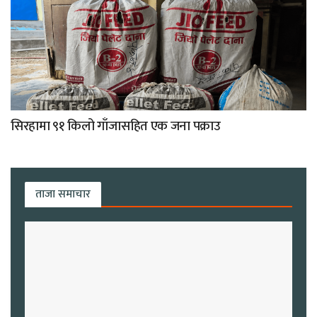
सिरहामा ९१ किलो गाँजासहित एक जना पक्राउ
ताजा समाचार