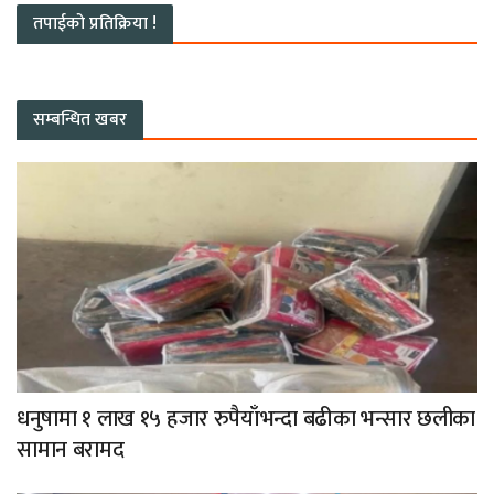
तपाईको प्रतिक्रिया !
सम्बन्धित खबर
धनुषामा १ लाख १५ हजार रुपैयाँभन्दा बढीका भन्सार छलीका
सामान बरामद