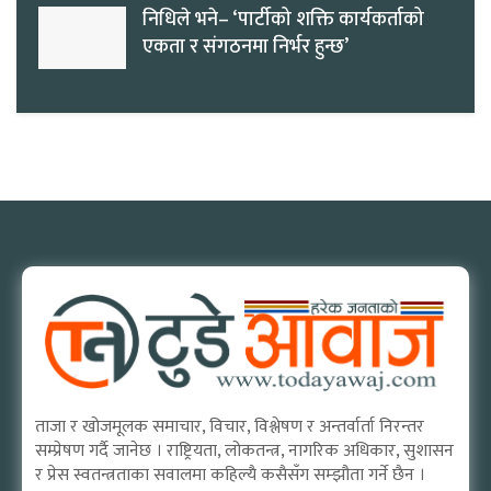
निधिले भने– ‘पार्टीको शक्ति कार्यकर्ताको
एकता र संगठनमा निर्भर हुन्छ’
ताजा र खोजमूलक समाचार, विचार, विश्लेषण र अन्तर्वार्ता निरन्तर
सम्प्रेषण गर्दै जानेछ । राष्ट्रियता, लोकतन्त्र, नागरिक अधिकार, सुशासन
र प्रेस स्वतन्त्रताका सवालमा कहिल्यै कसैसँग सम्झौता गर्ने छैन ।