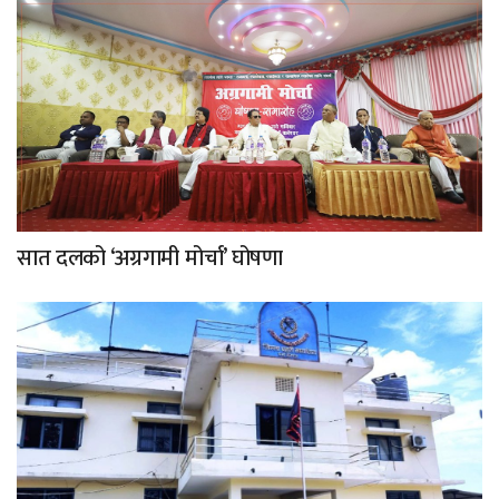
सात दलको ‘अग्रगामी मोर्चा’ घोषणा