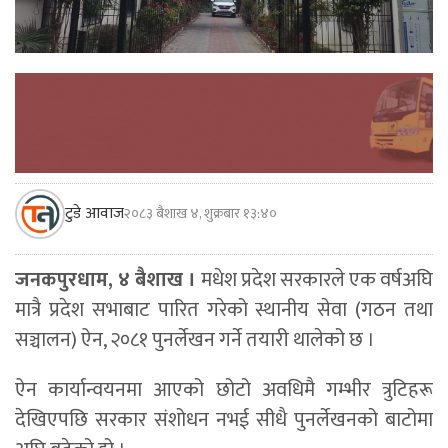
टुडे आवाज
२०८३ बैशाख ४, शुक्रबार १३:४०
जनकपुरधाम, ४ बैशाख ।
मधेश प्रदेश सरकारले एक वर्षअघि
मात्रै प्रदेश सभाबाट पारित गरेको स्थानीय सेवा (गठन तथा
सञ्चालन) ऐन, २०८१ पुनर्लेखन गर्ने तयारी थालेको छ ।
ऐन कार्यान्वयनमा आएको छोटो अवधिमै गम्भीर त्रुटिहरू
देखिएपछि सरकार संशोधन नभई सीधै पुनर्लेखनको बाटोमा