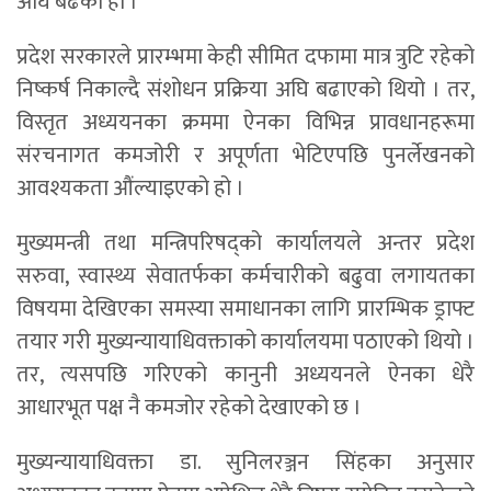
अघि बढेको हो ।
प्रदेश सरकारले प्रारम्भमा केही सीमित दफामा मात्र त्रुटि रहेको
निष्कर्ष निकाल्दै संशोधन प्रक्रिया अघि बढाएको थियो । तर,
विस्तृत अध्ययनका क्रममा ऐनका विभिन्न प्रावधानहरूमा
संरचनागत कमजोरी र अपूर्णता भेटिएपछि पुनर्लेखनको
आवश्यकता औंल्याइएको हो ।
मुख्यमन्त्री तथा मन्त्रिपरिषद्को कार्यालयले अन्तर प्रदेश
सरुवा, स्वास्थ्य सेवातर्फका कर्मचारीको बढुवा लगायतका
विषयमा देखिएका समस्या समाधानका लागि प्रारम्भिक ड्राफ्ट
तयार गरी मुख्यन्यायाधिवक्ताको कार्यालयमा पठाएको थियो ।
तर, त्यसपछि गरिएको कानुनी अध्ययनले ऐनका धेरै
आधारभूत पक्ष नै कमजोर रहेको देखाएको छ ।
मुख्यन्यायाधिवक्ता डा. सुनिलरञ्जन सिंहका अनुसार