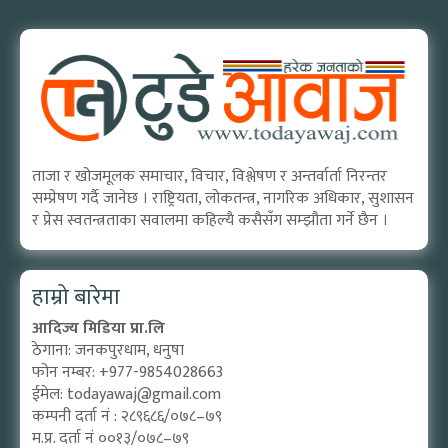
ताजा र खोजमूलक समाचार, विचार, विश्लेषण र अन्तर्वार्ता निरन्तर
सम्प्रेषण गर्दै जानेछ । राष्ट्रियता, लोकतन्त्र, नागरिक अधिकार, सुशासन
र प्रेस स्वतन्त्रताका सवालमा कहिल्यै कसैसँग सम्झौता गर्ने छैन ।
हाम्रो बारेमा
आदिज्य मिडिया प्रा.लि
ठेगाना: जनकपुरधाम, धनुषा
फोन नम्बर: +977-9854028663
ईमेल:
todayawaj@gmail.com
कम्पनी दर्ता नं : २८९६८६/०७८–७९
म.प्र. दर्ता नं ००१३/०७८–७९