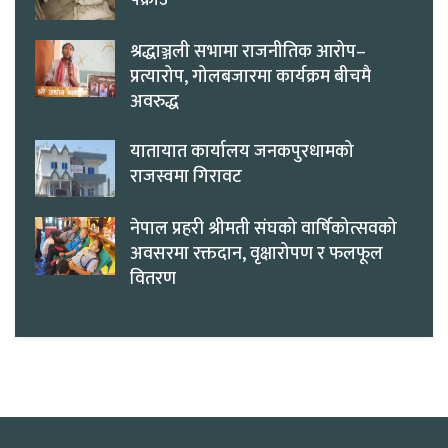
पक्राउ
श्रद्धाञ्जली सभामा राजनीतिक आरोप–
प्रत्यारोप, गोलबजारमा कार्यक्रम बीचमै
अवरुद्ध
यातायात कार्यालय जनकपुरधामको
राजस्वमा गिरावट
नेपाल प्रहरी श्रीमती संघको वार्षिकोत्सवको
अवसरमा रक्तदान, वृक्षारोपण र फलफूल
वितरण