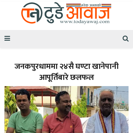
जनकपुरधाममा २४सै घण्टा खानेपानी
आपूर्तिबारे छलफल