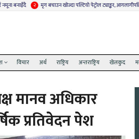
२
मृग बचाउन खोज्दा पल्टियो पेट्रोल ट्याङ्कर, आगलागीपछि पूर्ण रूपमा नष्
ेश
विचार
अर्थ
राष्ट्रिय
अन्तराष्ट्रिय
खेलकुद
म
समक्ष मानव अधिकार
िक प्रतिवेदन पेश