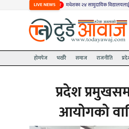
१
LIVE NEWS
मधेशका २४ सामुदायिक विद्यालयलाई नमूना बनाइँदै
होमपेज
भर्खरै
समाज
राजनीति
प्रद
प्रदेश प्रमुख
आयोगको वार्ष