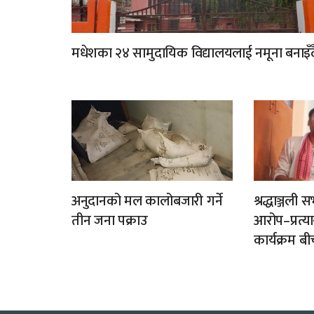
मधेशका २४ सामुदायिक विद्यालयलाई नमूना बनाइँद
अनुदानको मल कालोबजारी गर्ने
श्रद्धाञ्जल
तीन जना पक्राउ
आरोप–प्रत्
कार्यक्रम बी