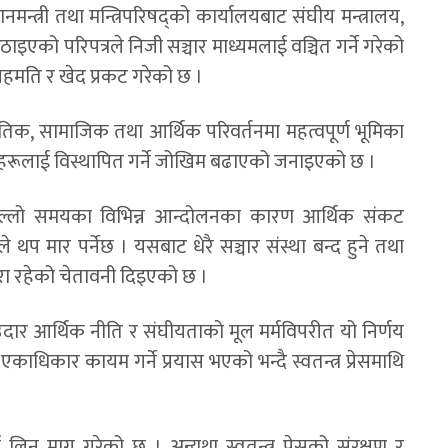
धानमन्त्री तथा मन्त्रिपरिषद्को कार्यालयबाट संघीय मन्त्रालय,
एको परिपत्रले निजी सञ्चार माध्यमलाई वञ्चित गर्ने गरेको
हमति र खेद प्रकट गरेको छ ।
नीतिक, सामाजिक तथा आर्थिक परिवर्तनमा महत्वपूर्ण भूमिका
यमहरूलाई विस्थापित गर्ने जोखिम बढाएको जनाइएको छ ।
ल्लो समयका विभिन्न आन्दोलनका कारण आर्थिक संकट
 थप मार पर्नेछ । यसबाट धेरै सञ्चार संस्था बन्द हुने तथा
तरा रहेको चेतावनी दिइएको छ ।
रता, उदार आर्थिक नीति र संघीयताको मूल मर्मविपरीत यो निर्णय
धिकार कायम गर्ने प्रयास भएको भन्दै स्वतन्त्र प्रेसमाथि
लिन माग गरेको छ । अन्यथा स्वतन्त्र प्रेसको संरक्षण र