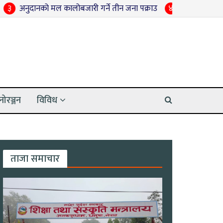
 मल कालोबजारी गर्ने तीन जना पक्राउ
४
श्रद्धाञ्जली सभामा राजनीतिक आ
नोरञ्जन
विविध
ताजा समाचार