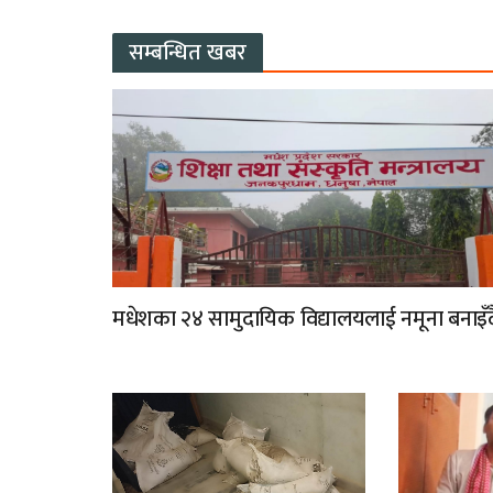
सम्बन्धित खबर
मधेशका २४ सामुदायिक विद्यालयलाई नमूना बनाइँद