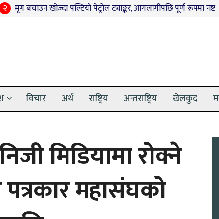
ोज्दा पल्टियो पेट्रोल ट्याङ्कर, आगलागीपछि पूर्ण रूपमा नष्ट
३
अनुदानको
ेश
विचार
अर्थ
राष्ट्रिय
अन्तराष्ट्रिय
खेलकुद
म
निजी मिडियामा रोक्ने
ेश पत्रकार महासंघको