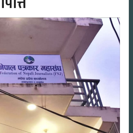
पत्ति