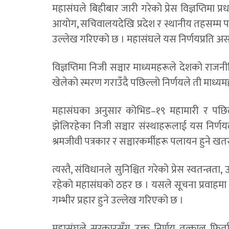
महासंघले बिहीबार जारी गरेको प्रेस विज्ञप्तिमा प्र
आयोग, सचिवालयदेखि प्रदेश र स्थानीय तहसम्म पठाइ
उल्लेख गरिएको छ । महासंघले यस निर्णयप्रति अस
विज्ञप्तिमा निजी सञ्चार माध्यमहरूले देशको राज
खेलेको स्मरण गराउँदै पछिल्लो निर्णयले ती माध्
महासंघका अनुसार कोभिड–१९ महामारी र पछि
झेलिरहेका निजी सञ्चार संस्थाहरूलाई यस निर्णयले
श्रमजीवी पत्रकार र सञ्चारकर्मीहरू पलायन हुने ख
त्यस्तै, संविधानले सुनिश्चित गरेको प्रेस स्वतन्त्
रहेको महासंघको ठहर छ । यसले सूचना प्रवाहमा एका
गम्भीर प्रहार हुने उल्लेख गरिएको छ ।
महासंघले सरकारसँग उक्त निर्णय तत्काल फिर्ता 