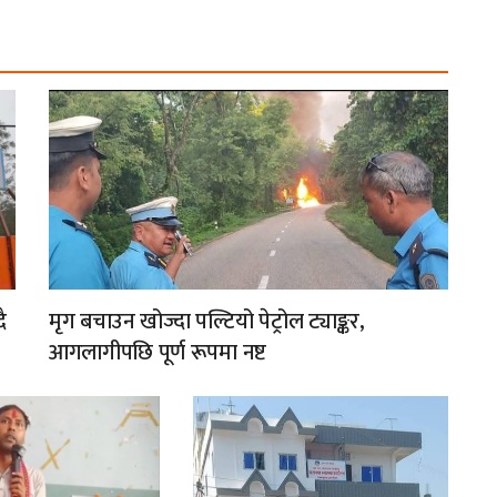
ै
मृग बचाउन खोज्दा पल्टियो पेट्रोल ट्याङ्कर,
आगलागीपछि पूर्ण रूपमा नष्ट