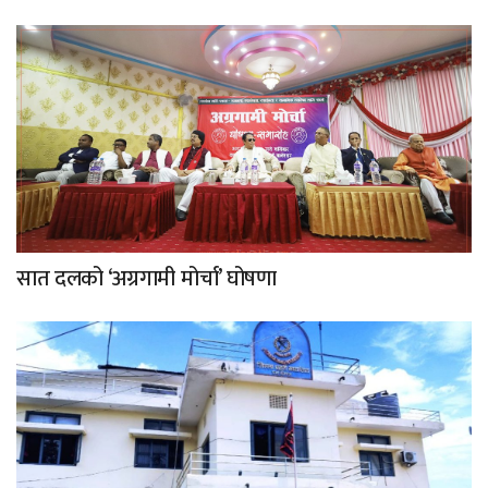
सात दलको ‘अग्रगामी मोर्चा’ घोषणा