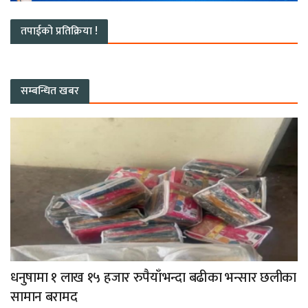
तपाईको प्रतिक्रिया !
सम्बन्धित खबर
धनुषामा १ लाख १५ हजार रुपैयाँभन्दा बढीका भन्सार छलीका
सामान बरामद