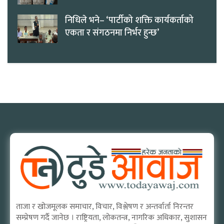
निधिले भने– ‘पार्टीको शक्ति कार्यकर्ताको
एकता र संगठनमा निर्भर हुन्छ’
ताजा र खोजमूलक समाचार, विचार, विश्लेषण र अन्तर्वार्ता निरन्तर
सम्प्रेषण गर्दै जानेछ । राष्ट्रियता, लोकतन्त्र, नागरिक अधिकार, सुशासन