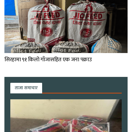
सिरहामा ९१ किलो गाँजासहित एक जना पक्राउ
ताजा समाचार