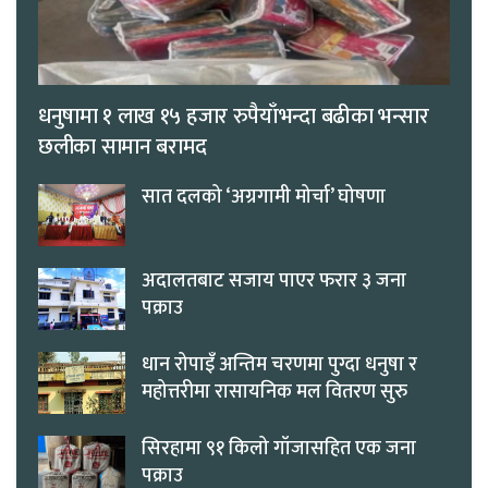
धनुषामा १ लाख १५ हजार रुपैयाँभन्दा बढीका भन्सार
छलीका सामान बरामद
सात दलको ‘अग्रगामी मोर्चा’ घोषणा
अदालतबाट सजाय पाएर फरार ३ जना
पक्राउ
धान रोपाइँ अन्तिम चरणमा पुग्दा धनुषा र
महोत्तरीमा रासायनिक मल वितरण सुरु
सिरहामा ९१ किलो गाँजासहित एक जना
पक्राउ