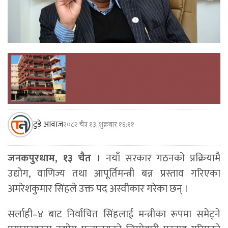
टुडे आवाज
२०८२ चैत्र १३, शुक्रबार १६:११
जनकपुरधाम, १३ चैत ।
नयाँ सरकार गठनको प्रक्रियामै
उद्योग, वाणिज्य तथा आपूर्तिमन्त्री बन्न प्रस्ताव गरिएका
अमरेशकुमार सिंहले उक्त पद अस्वीकार गरेका छन् ।
सर्लाही–४ बाट निर्वाचित सिंहलाई मन्त्रीका रूपमा समेट्ने