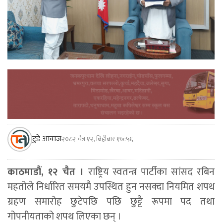
टुडे आवाज
२०८२ चैत्र १२, बिहीबार १७:५६
काठमाडौं, १२ चैत ।
राष्ट्रिय स्वतन्त्र पार्टीका सांसद रबिन
महतोले निर्धारित समयमै उपस्थित हुन नसक्दा नियमित शपथ
ग्रहण समारोह छुटेपछि पछि छुट्टै रूपमा पद तथा
गोपनीयताको शपथ लिएका छन् ।