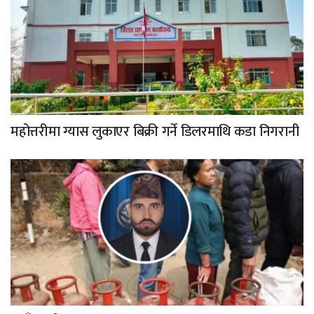
महोत्तरीमा ग्यास लुकाएर बिक्री गर्ने डिलरमाथि कडा निगरानी