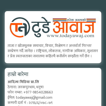
ताजा र खोजमूलक समाचार, विचार, विश्लेषण र अन्तर्वार्ता निरन्तर
सम्प्रेषण गर्दै जानेछ । राष्ट्रियता, लोकतन्त्र, नागरिक अधिकार, सुशासन
र प्रेस स्वतन्त्रताका सवालमा कहिल्यै कसैसँग सम्झौता गर्ने छैन ।
हाम्रो बारेमा
आदिज्य मिडिया प्रा.लि
ठेगाना: जनकपुरधाम, धनुषा
फोन नम्बर: +977-9854028663
ईमेल:
todayawaj@gmail.com
कम्पनी दर्ता नं : २८९६८६/०७८–७९