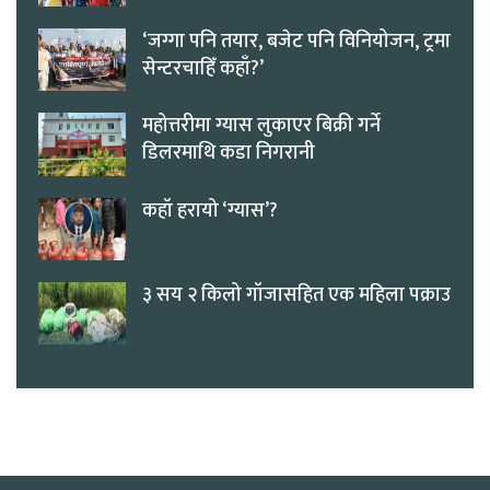
‘जग्गा पनि तयार, बजेट पनि विनियोजन, ट्रमा
सेन्टरचाहिँ कहाँ?’
महोत्तरीमा ग्यास लुकाएर बिक्री गर्ने
डिलरमाथि कडा निगरानी
कहाँ हरायो ‘ग्यास’?
३ सय २ किलो गाँजासहित एक महिला पक्राउ