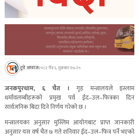
टुडे आवाज
२०८२ चैत्र ६, शुक्रबार १७:२५
जनकपुरधाम, ६ चैत ।
गृह मन्त्रालयले इस्लाम
धर्मावलम्बीहरूको प्रमुख पर्व ईद–उल–फित्रका दिन
सार्वजनिक बिदा दिने निर्णय गरेको छ ।
मन्त्रालयका अनुसार मुस्लिम आयोगबाट प्राप्त जानकारी
अनुसार यस वर्ष चैत ७ गते शनिवार ईद–उल–फित्र पर्ने भएको