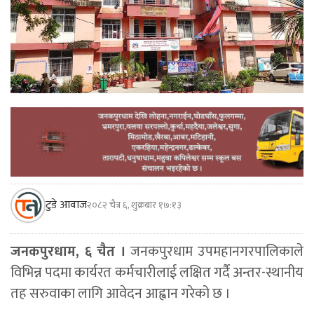
टुडे आवाज
२०८२ चैत्र ६, शुक्रबार १७:१३
जनकपुरधाम, ६ चैत ।
जनकपुरधाम उपमहानगरपालिकाले
विभिन्न पदमा कार्यरत कर्मचारीलाई लक्षित गर्दै अन्तर-स्थानीय
तह सरुवाका लागि आवेदन आह्वान गरेको छ ।