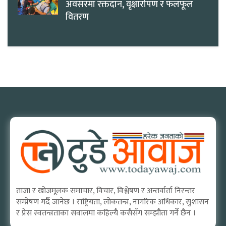
अवसरमा रक्तदान, वृक्षारोपण र फलफूल
वितरण
ताजा र खोजमूलक समाचार, विचार, विश्लेषण र अन्तर्वार्ता निरन्तर
सम्प्रेषण गर्दै जानेछ । राष्ट्रियता, लोकतन्त्र, नागरिक अधिकार, सुशासन
र प्रेस स्वतन्त्रताका सवालमा कहिल्यै कसैसँग सम्झौता गर्ने छैन ।