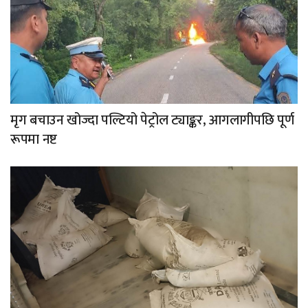
मृग बचाउन खोज्दा पल्टियो पेट्रोल ट्याङ्कर, आगलागीपछि पूर्ण
रूपमा नष्ट