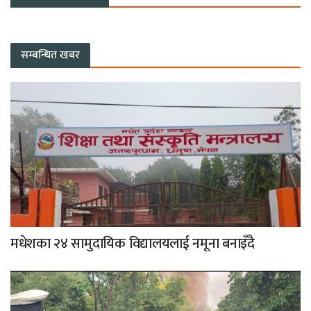
सम्बन्धित खबर
मधेशका २४ सामुदायिक विद्यालयलाई नमूना बनाइँदै