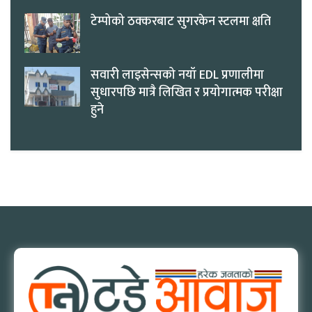
टेम्पोको ठक्करबाट सुगरकेन स्टलमा क्षति
सवारी लाइसेन्सको नयाँ EDL प्रणालीमा
सुधारपछि मात्रै लिखित र प्रयोगात्मक परीक्षा
हुने