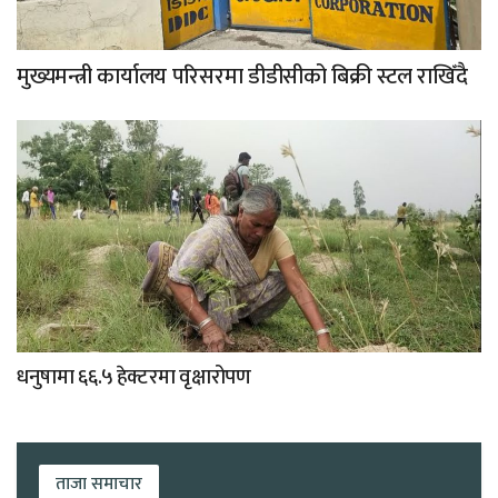
मुख्यमन्त्री कार्यालय परिसरमा डीडीसीको बिक्री स्टल राखिँदै
धनुषामा ६६.५ हेक्टरमा वृक्षारोपण
ताजा समाचार