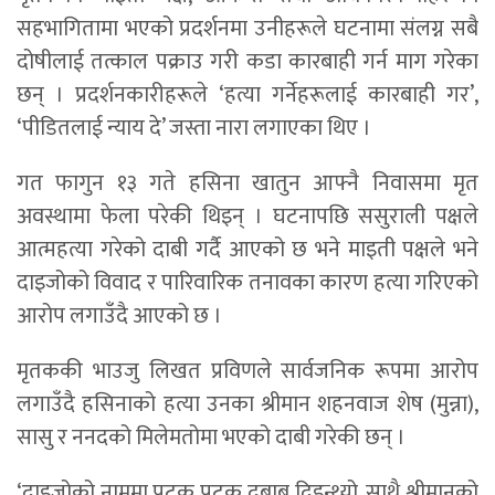
सहभागितामा भएको प्रदर्शनमा उनीहरूले घटनामा संलग्न सबै
दोषीलाई तत्काल पक्राउ गरी कडा कारबाही गर्न माग गरेका
छन् । प्रदर्शनकारीहरूले ‘हत्या गर्नेहरूलाई कारबाही गर’,
‘पीडितलाई न्याय दे’ जस्ता नारा लगाएका थिए ।
गत फागुन १३ गते हसिना खातुन आफ्नै निवासमा मृत
अवस्थामा फेला परेकी थिइन् । घटनापछि ससुराली पक्षले
आत्महत्या गरेको दाबी गर्दै आएको छ भने माइती पक्षले भने
दाइजोको विवाद र पारिवारिक तनावका कारण हत्या गरिएको
आरोप लगाउँदै आएको छ ।
मृतककी भाउजु लिखत प्रविणले सार्वजनिक रूपमा आरोप
लगाउँदै हसिनाको हत्या उनका श्रीमान शहनवाज शेष (मुन्ना),
सासु र ननदको मिलेमतोमा भएको दाबी गरेकी छन् ।
‘दाइजोको नाममा पटक पटक दबाब दिइन्थ्यो, साथै श्रीमानको