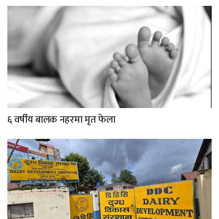
६ वर्षीय बालक नहरमा मृत फेला