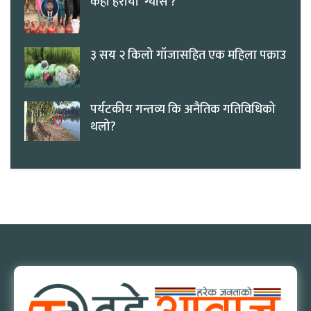
कहाँ हरायो ‘ग्यास’?
३ सय २ किलो गाँजासहित एक महिला पक्राउ
पर्यटकीय गन्तव्य कि अनैतिक गतिविधिको
थलो?