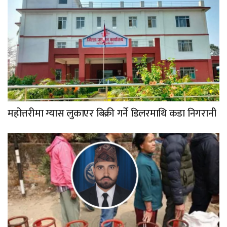
महोत्तरीमा ग्यास लुकाएर बिक्री गर्ने डिलरमाथि कडा निगरानी