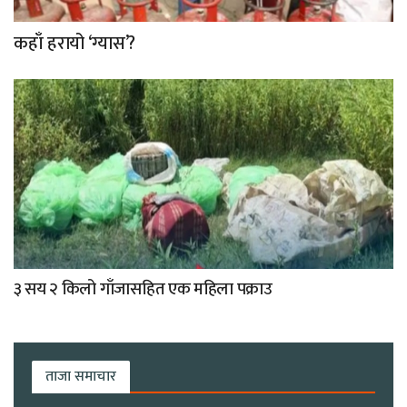
कहाँ हरायो ‘ग्यास’?
३ सय २ किलो गाँजासहित एक महिला पक्राउ
ताजा समाचार