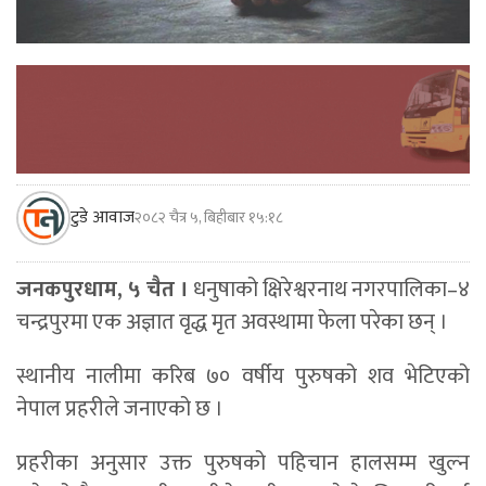
टुडे आवाज
२०८२ चैत्र ५, बिहीबार १५:१८
जनकपुरधाम, ५ चैत ।
धनुषाको क्षिरेश्वरनाथ नगरपालिका–४
चन्द्रपुरमा एक अज्ञात वृद्ध मृत अवस्थामा फेला परेका छन् ।
स्थानीय नालीमा करिब ७० वर्षीय पुरुषको शव भेटिएको
नेपाल प्रहरीले जनाएको छ ।
प्रहरीका अनुसार उक्त पुरुषको पहिचान हालसम्म खुल्न