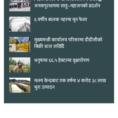
जनकपुरधाममा साहु–महाजनको प्रदर्शन
६ वर्षीय बालक नहरमा मृत फेला
मुख्यमन्त्री कार्यालय परिसरमा डीडीसीको
बिक्री स्टल राखिँदै
धनुषामा ६६.५ हेक्टरमा वृक्षारोपण
मत्स्य केन्द्रबाट एक वर्षमा ४ करोड ३८ लाख
भुरा उत्पादन