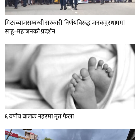
मिटरब्याजसम्बन्धी सरकारी निर्णयविरुद्ध जनकपुरधाममा
साहु–महाजनको प्रदर्शन
६ वर्षीय बालक नहरमा मृत फेला