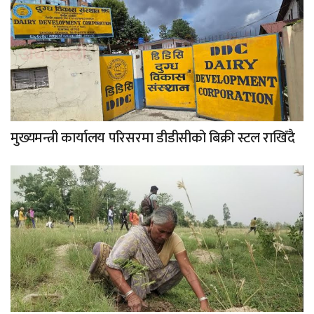
मुख्यमन्त्री कार्यालय परिसरमा डीडीसीको बिक्री स्टल राखिँदै