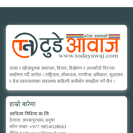
ताजा र खोजमूलक समाचार, विचार, विश्लेषण र अन्तर्वार्ता निरन्तर
सम्प्रेषण गर्दै जानेछ । राष्ट्रियता, लोकतन्त्र, नागरिक अधिकार, सुशासन
र प्रेस स्वतन्त्रताका सवालमा कहिल्यै कसैसँग सम्झौता गर्ने छैन ।
हाम्रो बारेमा
आदिज्य मिडिया प्रा.लि
ठेगाना: जनकपुरधाम, धनुषा
फोन नम्बर: +977-9854028663