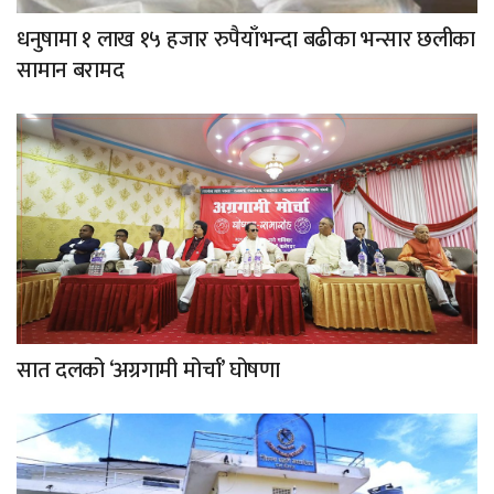
धनुषामा १ लाख १५ हजार रुपैयाँभन्दा बढीका भन्सार छलीका
सामान बरामद
सात दलको ‘अग्रगामी मोर्चा’ घोषणा