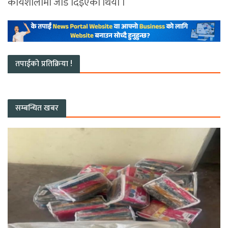
कार्यशालामा जोड दिइएको थियो ।
तपाईको प्रतिक्रिया !
सम्बन्धित खबर