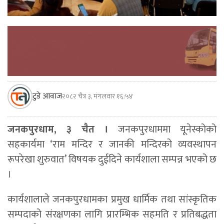
टुडे आवाज
२०८२ चैत्र ३, मंगलवार १६:५४
जनकपुरधाम, ३ चैत ।
जनकपुरधाममा यूनेस्कोको
सहकार्यमा ‘राम मन्दिर र जानकी मन्दिरको व्यवस्थापन
रूपरेखा शुरुवात’ विषयक दुईदिने कार्यशाला सम्पन्न भएको छ
।
कार्यशालाले जनकपुरधामका प्रमुख धार्मिक तथा सांस्कृतिक
सम्पदाको संरक्षणका लागि प्रारम्भिक सहमति र प्रतिबद्धता