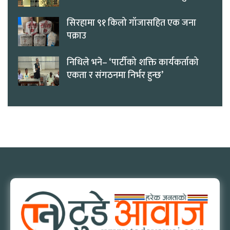
सिरहामा ९१ किलो गाँजासहित एक जना
पक्राउ
निधिले भने– ‘पार्टीको शक्ति कार्यकर्ताको
एकता र संगठनमा निर्भर हुन्छ’