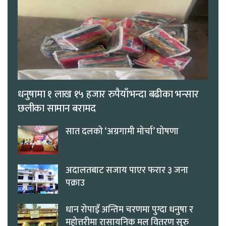
धनुषामा १ लाख १५ हजार रुपैयाँभन्दा बढीका भन्सार
छलीका सामान बरामद
सात दलको ‘अग्रगामी मोर्चा’ घोषणा
अदालतबाट सजाय पाएर फरार ३ जना
पक्राउ
धान रोपाइँ अन्तिम चरणमा पुग्दा धनुषा र
महोत्तरीमा रासायनिक मल वितरण सुरु