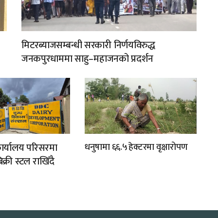
मिटरब्याजसम्बन्धी सरकारी निर्णयविरुद्ध
जनकपुरधाममा साहु–महाजनको प्रदर्शन
 कार्यालय परिसरमा
धनुषामा ६६.५ हेक्टरमा वृक्षारोपण
्री स्टल राखिँदै