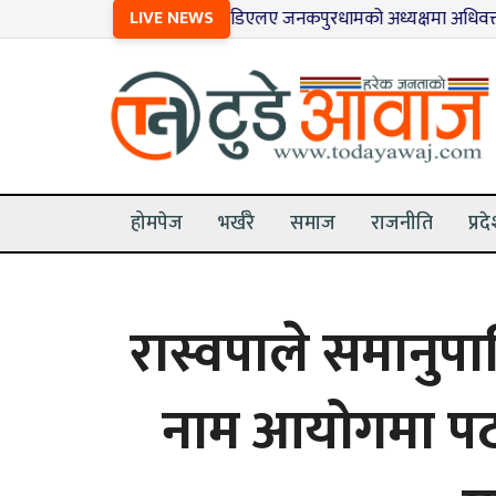
१
LIVE NEWS
डिएलए जनकपुरधामको अध्यक्षमा अधिवक्ता कार्की सर
होमपेज
भर्खरै
समाज
राजनीति
प्रद
रास्वपाले समानुप
नाम आयोगमा पठा