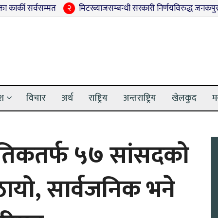
्वसम्मत
२
मिटरब्याजसम्बन्धी सरकारी निर्णयविरुद्ध जनकपुरधाममा साहु
ेश
विचार
अर्थ
राष्ट्रिय
अन्तराष्ट्रिय
खेलकुद
म
ातिकतर्फ ५७ सांसदको
यो, सार्वजनिक भने