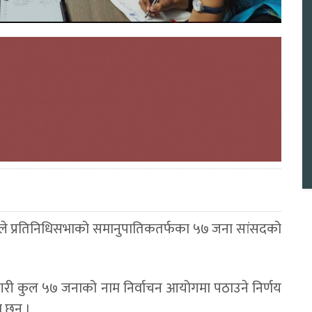
ास्वपा) ले प्रतिनिधिसभाको समानुपातिकतर्फका ५७ जना सांसदको
 गरी कुल ५७ जनाको नाम निर्वाचन आयोगमा पठाउने निर्णय
 छन् ।