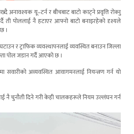
दै अनावश्यक यू–टर्न र बीचबाट बाटो काट्ने प्रवृत्ति रोक्नु
्दै ती पोललाई नै हटाएर आफ्नो बाटो बनाइरहेको दृश्यले
 छ ।
घटाउन र ट्राफिक व्यवस्थापनलाई व्यवस्थित बनाउन जिल्ला
यस्ता पोल जडान गर्दै आएको छ ।
कमा सवारीको अव्यवस्थित आवागमनलाई नियन्त्रण गर्न यो
ई नै चुनौती दिने गरी केही चालकहरूले नियम उल्लंघन गर्न