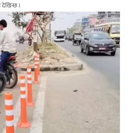
देखिन्छ ।