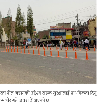
 यस्ता पोल जडानको उद्देश्य सडक सुरक्षालाई प्राथमिकता दिनु
स कमजोर बन्ने खतरा देखिएको छ ।