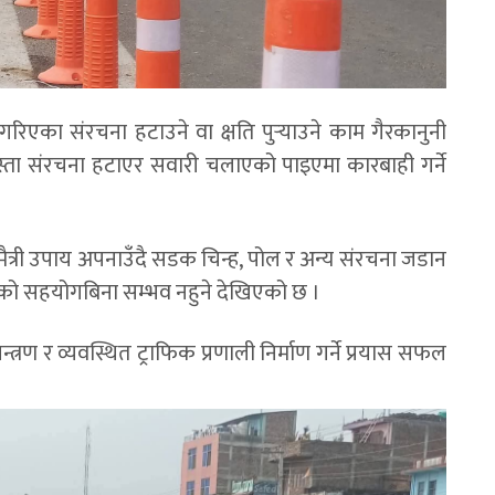
िएका संरचना हटाउने वा क्षति पुर्‍याउने काम गैरकानुनी
स्ता संरचना हटाएर सवारी चलाएको पाइएमा कारबाही गर्ने
िमैत्री उपाय अपनाउँदै सडक चिन्ह, पोल र अन्य संरचना जडान
णको सहयोगबिना सम्भव नहुने देखिएको छ ।
यन्त्रण र व्यवस्थित ट्राफिक प्रणाली निर्माण गर्ने प्रयास सफल