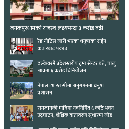
जनकपुरधामको राजस्व लक्ष्यभन्दा ३ करोड बढी
रेड नोटिस जारी भएका धनुषाका राईन
कतारबाट पक्राउ
ढल्केवरमै प्रदेशस्तरीय ट्रमा सेन्टर बन्ने, चालु
आवमा ६ करोड विनियोजन
नेपाल–भारत सीमा अनुगमनमा धनुषा
प्रशासन
रामजानकी माविमा नवनिर्मित ६ कोठे भवन
उद्घाटन, शैक्षिक वातावरण सुधारमा जोड