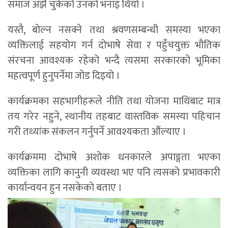
समाज अझै चुकेको उनको भनाइ थियो ।
यस्तै, बोल्न नसक्ने तथा श्रवणसम्बन्धी समस्या भएका
व्यक्तिलाई सहयोग गर्न दोभाषे सेवा र पहुँचयुक्त भौतिक
संरचना आवश्यक रहेको भन्दै त्यसमा सरकारको भूमिका
महत्वपूर्ण हुनुपर्नेमा जोड दिइयो ।
कार्यक्रमका सहभागीहरूले नीति तथा योजना माथिबाट मात्र
तय गरेर नहुने, स्थानीय तहबाट वास्तविक समस्या पहिचान
गरी तथ्यांक संकलन गर्नुपर्ने आवश्यकता औंल्याए ।
कार्यक्रममा दोभाषे अशोक धनकारले अपाङ्गता भएका
व्यक्तिका लागि कानुनी व्यवस्था भए पनि त्यसको प्रभावकारी
कार्यान्वयन हुन नसकेको बताए ।