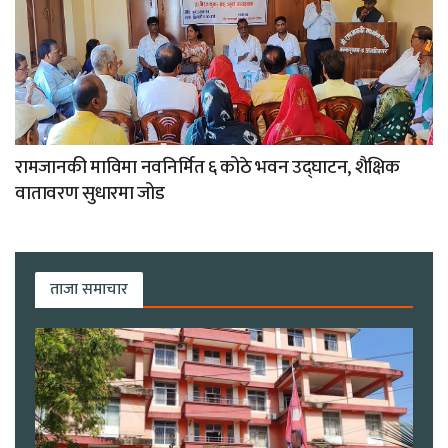
रामजानकी माविमा नवनिर्मित ६ कोठे भवन उद्घाटन, शैक्षिक
वातावरण सुधारमा जोड
ताजा समाचार