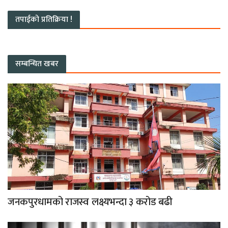
तपाईको प्रतिक्रिया !
सम्बन्धित खबर
जनकपुरधामको राजस्व लक्ष्यभन्दा ३ करोड बढी