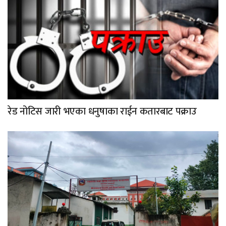
रेड नोटिस जारी भएका धनुषाका राईन कतारबाट पक्राउ