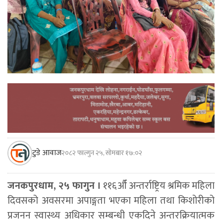
टुडे आवाज
२०८२ फाल्गुन २५, सोमबार १७:०२
जनकपुरधाम, २५ फागुन ।
११६औँ अन्तर्राष्ट्रिय श्रमिक महिला
दिवसको अवसरमा अपाङ्गता भएका महिला तथा किशोरीको
प्रजनन स्वास्थ्य अधिकार सम्बन्धी एकदिने अन्तरक्रियात्मक