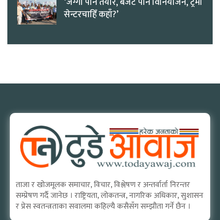
‘जग्गा पनि तयार, बजेट पनि विनियोजन, ट्रमा
सेन्टरचाहिँ कहाँ?’
ताजा र खोजमूलक समाचार, विचार, विश्लेषण र अन्तर्वार्ता निरन्तर
सम्प्रेषण गर्दै जानेछ । राष्ट्रियता, लोकतन्त्र, नागरिक अधिकार, सुशासन
र प्रेस स्वतन्त्रताका सवालमा कहिल्यै कसैसँग सम्झौता गर्ने छैन ।