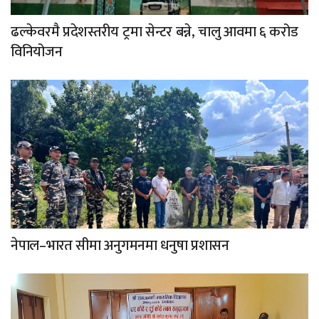
ढल्केवरमै प्रदेशस्तरीय ट्रमा सेन्टर बन्ने, चालु आवमा ६ करोड
विनियोजन
नेपाल–भारत सीमा अनुगमनमा धनुषा प्रशासन