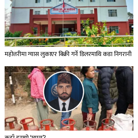
महोत्तरीमा ग्यास लुकाएर बिक्री गर्ने डिलरमाथि कडा निगरानी