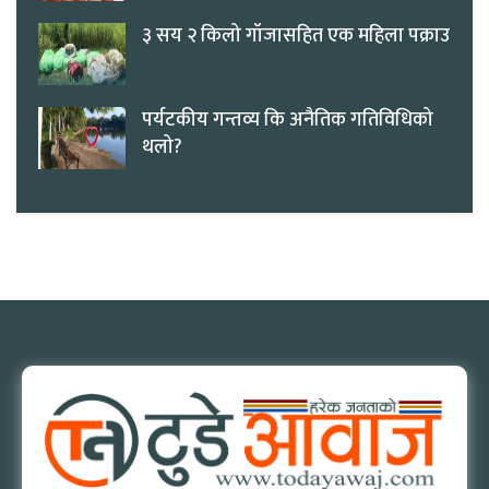
३ सय २ किलो गाँजासहित एक महिला पक्राउ
पर्यटकीय गन्तव्य कि अनैतिक गतिविधिको
थलो?