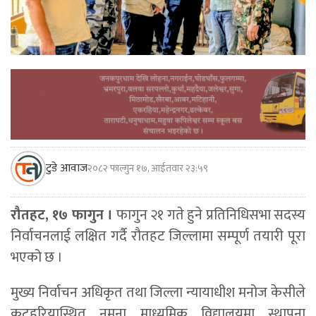
टुडे आवाज
२०८२ फाल्गुन १७, आईतवार २३:५९
रौतहट, १७ फागुन ।
फागुन २१ गते हुने प्रतिनिधिसभा सदस्य
निर्वाचनलाई लक्षित गर्दै रौतहट जिल्लामा सम्पूर्ण तयारी पूरा
भएको छ ।
मुख्य निर्वाचन अधिकृत तथा जिल्ला न्यायाधीश मनोज केसीले
कटहरियास्थित नमुना माध्यमिक विद्यालयमा स्थापना