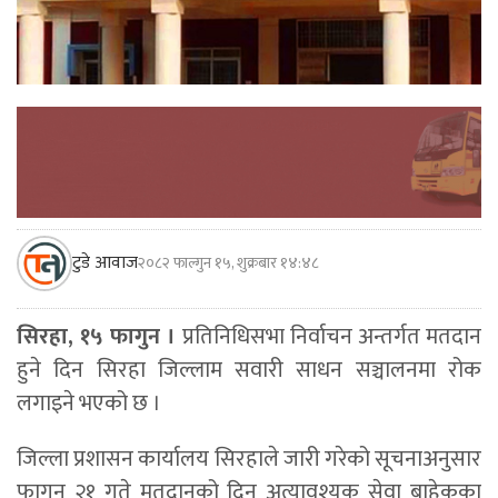
टुडे आवाज
२०८२ फाल्गुन १५, शुक्रबार १४:४८
सिरहा, १५ फागुन ।
प्रतिनिधिसभा निर्वाचन अन्तर्गत मतदान
हुने दिन सिरहा जिल्लाम सवारी साधन सञ्चालनमा रोक
लगाइने भएको छ ।
जिल्ला प्रशासन कार्यालय सिरहाले जारी गरेको सूचनाअनुसार
फागुन २१ गते मतदानको दिन अत्यावश्यक सेवा बाहेकका