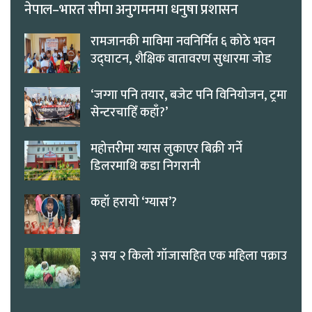
नेपाल–भारत सीमा अनुगमनमा धनुषा प्रशासन
रामजानकी माविमा नवनिर्मित ६ कोठे भवन
उद्घाटन, शैक्षिक वातावरण सुधारमा जोड
‘जग्गा पनि तयार, बजेट पनि विनियोजन, ट्रमा
सेन्टरचाहिँ कहाँ?’
महोत्तरीमा ग्यास लुकाएर बिक्री गर्ने
डिलरमाथि कडा निगरानी
कहाँ हरायो ‘ग्यास’?
३ सय २ किलो गाँजासहित एक महिला पक्राउ