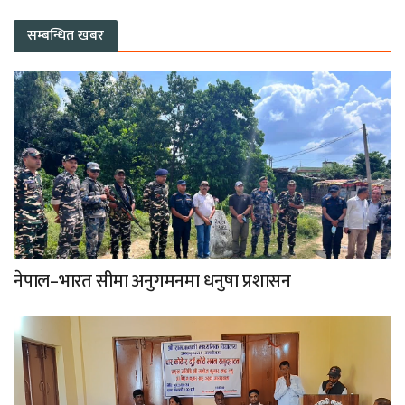
सम्बन्धित खबर
नेपाल–भारत सीमा अनुगमनमा धनुषा प्रशासन