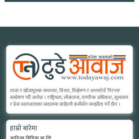
ताजा र खोजमूलक समाचार, विचार, विश्लेषण र अन्तर्वार्ता निरन्तर
सम्प्रेषण गर्दै जानेछ । राष्ट्रियता, लोकतन्त्र, नागरिक अधिकार, सुशासन
र प्रेस स्वतन्त्रताका सवालमा कहिल्यै कसैसँग सम्झौता गर्ने छैन ।
हाम्रो बारेमा
आदिज्य मिडिया प्रा.लि