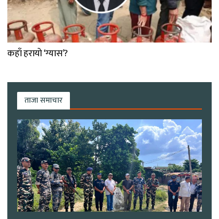
कहाँ हरायो ‘ग्यास’?
ताजा समाचार