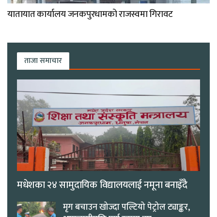
यातायात कार्यालय जनकपुरधामको राजस्वमा गिरावट
ताजा समाचार
मधेशका २४ सामुदायिक विद्यालयलाई नमूना बनाइँदै
मृग बचाउन खोज्दा पल्टियो पेट्रोल ट्याङ्कर,