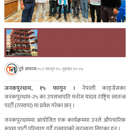
टुडे आवाज
२०८२ फाल्गुन १५, शुक्रबार १०:०७
जनकपुरधाम, १५ फागुन ।
नेपाली काङ्ग्रेसका
जनकपुरधाम-२५ का उपसभापति मनोज यादव राष्ट्रिय स्वतन्त्र
पार्टी (रास्वपा) मा प्रवेश गरेका छन् ।
जनकपुरधाममा आयोजित एक कार्यक्रममा उनले औपचारिक
रूपमा पार्टी परित्याग गर्दै रास्वपाको सदस्यता लिएका हुन् ।