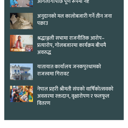
आगलागीपछि पूर्ण रूपमा नष्ट
अनुदानको मल कालोबजारी गर्ने तीन जना
पक्राउ
श्रद्धाञ्जली सभामा राजनीतिक आरोप–
प्रत्यारोप, गोलबजारमा कार्यक्रम बीचमै
अवरुद्ध
यातायात कार्यालय जनकपुरधामको
राजस्वमा गिरावट
नेपाल प्रहरी श्रीमती संघको वार्षिकोत्सवको
अवसरमा रक्तदान, वृक्षारोपण र फलफूल
वितरण