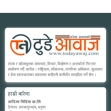
ताजा र खोजमूलक समाचार, विचार, विश्लेषण र अन्तर्वार्ता निरन्तर
सम्प्रेषण गर्दै जानेछ । राष्ट्रियता, लोकतन्त्र, नागरिक अधिकार, सुशासन
र प्रेस स्वतन्त्रताका सवालमा कहिल्यै कसैसँग सम्झौता गर्ने छैन ।
हाम्रो बारेमा
आदिज्य मिडिया प्रा.लि
ठेगाना: जनकपुरधाम, धनुषा