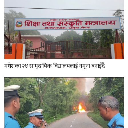
मधेशका २४ सामुदायिक विद्यालयलाई नमूना बनाइँदै