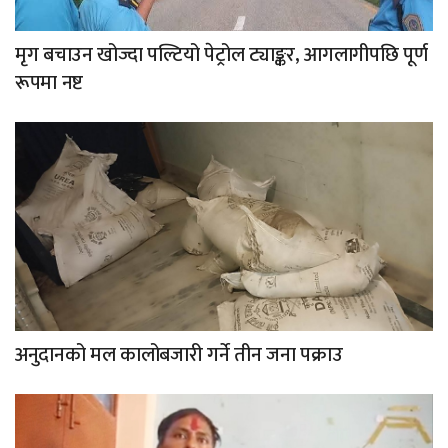
मृग बचाउन खोज्दा पल्टियो पेट्रोल ट्याङ्कर, आगलागीपछि पूर्ण
रूपमा नष्ट
अनुदानको मल कालोबजारी गर्ने तीन जना पक्राउ