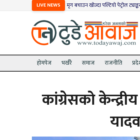
१
मृग बचाउन खोज्दा पल्टियो पेट्रोल ट्याङ्कर, आगलागीपछि पूर
LIVE NEWS
होमपेज
भर्खरै
समाज
राजनीति
प्रद
कांग्रेसको केन्द्र
यादव