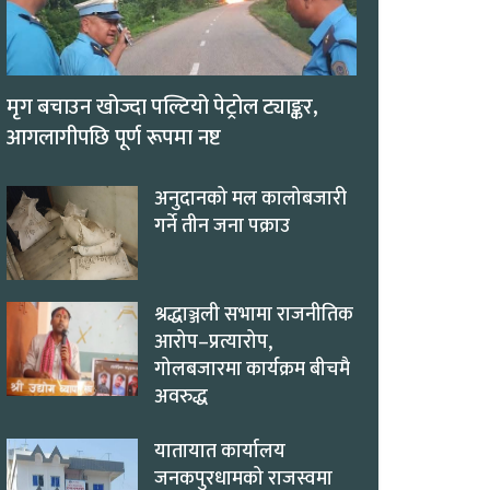
मृग बचाउन खोज्दा पल्टियो पेट्रोल ट्याङ्कर,
आगलागीपछि पूर्ण रूपमा नष्ट
अनुदानको मल कालोबजारी
गर्ने तीन जना पक्राउ
श्रद्धाञ्जली सभामा राजनीतिक
आरोप–प्रत्यारोप,
गोलबजारमा कार्यक्रम बीचमै
अवरुद्ध
यातायात कार्यालय
जनकपुरधामको राजस्वमा