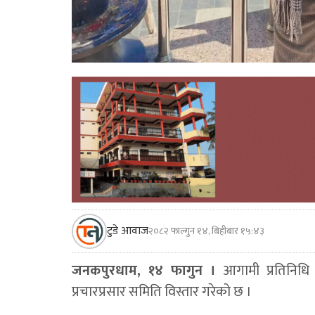
टुडे आवाज
२०८२ फाल्गुन १४, बिहीबार १५:४३
जनकपुरधाम, १४ फागुन ।
आगामी प्रतिनिधि सभ
प्रचारप्रसार समिति विस्तार गरेको छ ।