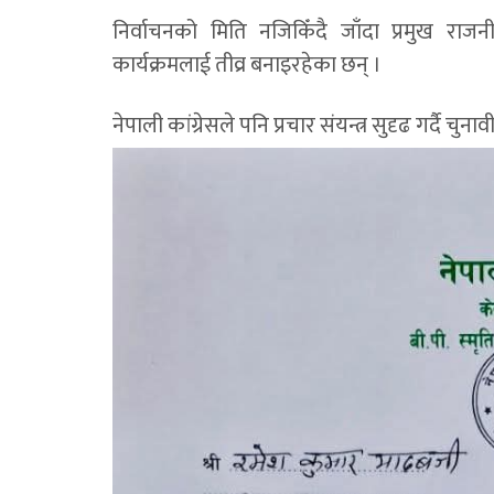
निर्वाचनको मिति नजिकिँदै जाँदा प्रमुख राज
कार्यक्रमलाई तीव्र बनाइरहेका छन् ।
नेपाली कांग्रेसले पनि प्रचार संयन्त्र सुदृढ गर्दै