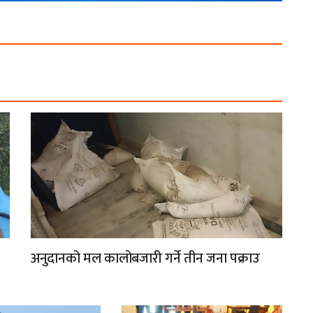
अनुदानको मल कालोबजारी गर्ने तीन जना पक्राउ