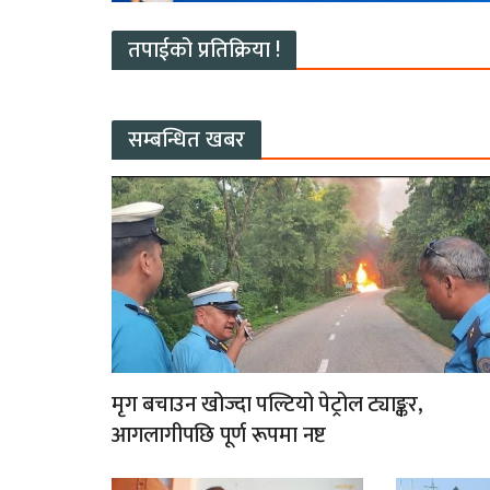
तपाईको प्रतिक्रिया !
सम्बन्धित खबर
मृग बचाउन खोज्दा पल्टियो पेट्रोल ट्याङ्कर,
आगलागीपछि पूर्ण रूपमा नष्ट