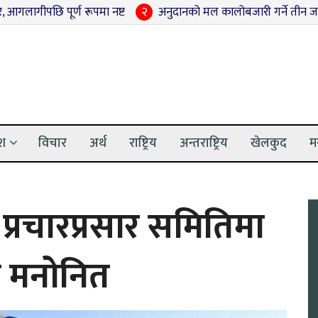
्ण रूपमा नष्ट
२
अनुदानको मल कालोबजारी गर्ने तीन जना पक्राउ
३
ेश
विचार
अर्थ
राष्ट्रिय
अन्तराष्ट्रिय
खेलकुद
म
ीय प्रचारप्रसार समितिमा
 मनोनित