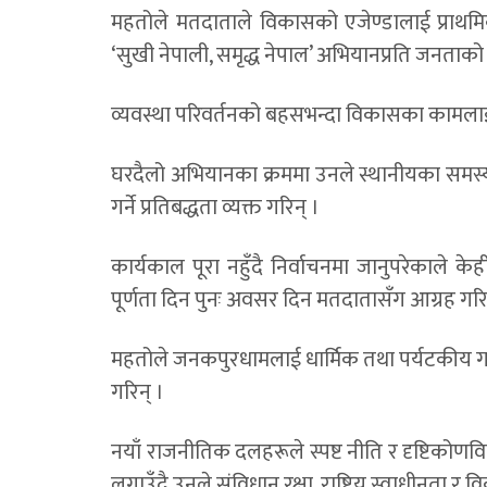
महतोले मतदाताले विकासको एजेण्डालाई प्राथमिकत
‘सुखी नेपाली, समृद्ध नेपाल’ अभियानप्रति जनताको
व्यवस्था परिवर्तनको बहसभन्दा विकासका कामलाई न
घरदैलो अभियानका क्रममा उनले स्थानीयका समस्
गर्ने प्रतिबद्धता व्यक्त गरिन् ।
कार्यकाल पूरा नहुँदै निर्वाचनमा जानुपरेकाले 
पूर्णता दिन पुनः अवसर दिन मतदातासँग आग्रह गरि
महतोले जनकपुरधामलाई धार्मिक तथा पर्यटकीय गन
गरिन् ।
नयाँ राजनीतिक दलहरूले स्पष्ट नीति र दृष्टिकोणवि
लगाउँदै उनले संविधान रक्षा, राष्ट्रिय स्वाधीनता 