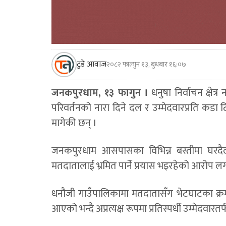
टुडे आवाज
२०८२ फाल्गुन १३, बुधबार १६:०७
जनकपुरधाम, १३ फागुन ।
धनुषा निर्वाचन क्षेत्
परिवर्तनको नारा दिने दल र उम्मेदवारप्रति कडा
मागेकी छन् ।
जनकपुरधाम आसपासका विभिन्न बस्तीमा घरदैल
मतदातालाई भ्रमित पार्ने प्रयास भइरहेको आरोप लग
धनौजी गाउँपालिकामा मतदातासँग भेटघाटका क्रमम
आएको भन्दै अप्रत्यक्ष रूपमा प्रतिस्पर्धी उम्मेदवारतर