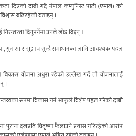
ा दिएको दाबी गर्दै नेपाल कम्युनिस्ट पार्टी (एमाले) को
 विश्वास बढिरहेको बताइन् ।
िरन्तरता दिनुपर्नेमा उनले जोड दिइन् ।
या, गुनासा र सुझाव सुन्दै समाधानका लागि आवश्यक पहल
केही विकास योजना अधुरा रहेको उल्लेख गर्दै ती योजनालाई
न् ।
्तव्यका रूपमा विकास गर्न आफूले विशेष पहल गरेको दाबी
ना पुराना दलप्रति वितृष्णा फैलाउने प्रयास गरिरहेको आरोप
र विकासको एजेण्डामा एमाले अडिग रहेको बताइन् ।