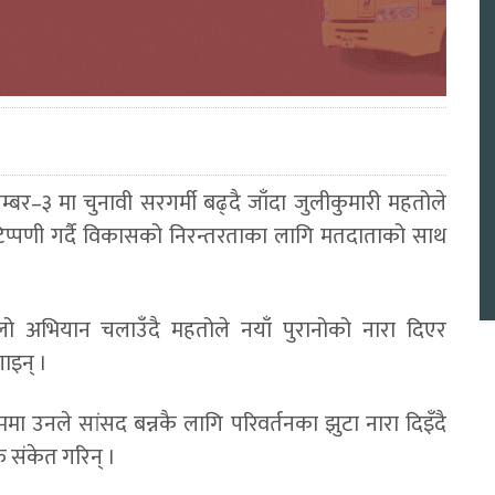
र नम्बर–३ मा चुनावी सरगर्मी बढ्दै जाँदा जुलीकुमारी महतोले
 टिप्पणी गर्दै विकासको निरन्तरताका लागि मतदाताको साथ
ो अभियान चलाउँदै महतोले नयाँ पुरानोको नारा दिएर
ाइन् ।
ा उनले सांसद बन्नकै लागि परिवर्तनका झुटा नारा दिइँदै
्फ संकेत गरिन् ।