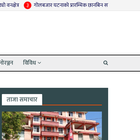
३
गोलबजार घटनाको प्रारम्भिक छानबिन सकियो, प्रतिवेदन बुझाउने तयार
नोरञ्जन
विविध
ताजा समाचार