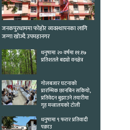
जनकपुरधाममा फोहोर व्यवस्थापनका लागि
जग्गा खोज्दै उपमहानगर
धनुषामा २० वर्षमा ११.१७
प्रतिशतले बढ्यो वनक्षेत्र
गोलबजार घटनाको
प्रारम्भिक छानबिन सकियो,
प्रतिवेदन बुझाउने तयारीमा
गृह मन्त्रालयको टोली
धनुषामा ९ फरार प्रतिवादी
पक्राउ