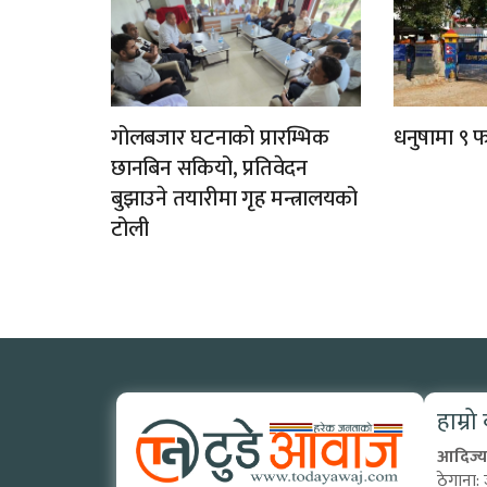
गोलबजार घटनाको प्रारम्भिक
धनुषामा ९ फर
छानबिन सकियो, प्रतिवेदन
बुझाउने तयारीमा गृह मन्त्रालयको
टोली
हाम्रो
आदिज्य 
ठेगाना: