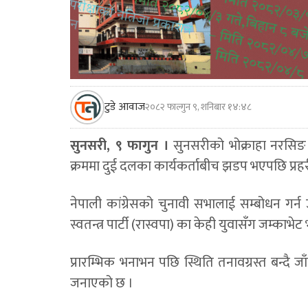
टुडे आवाज
२०८२ फाल्गुन ९, शनिबार १४:४८
सुनसरी, ९ फागुन ।
सुनसरीको भोक्राहा नरसिङ 
क्रममा दुई दलका कार्यकर्ताबीच झडप भएपछि प्रहर
नेपाली कांग्रेसको चुनावी सभालाई सम्बोधन गर्न उम्मेदव
स्वतन्त्र पार्टी (रास्वपा) का केही युवासँग जम्का
प्रारम्भिक भनाभन पछि स्थिति तनावग्रस्त बन्दै ज
जनाएको छ ।