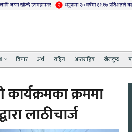
 खोज्दै उपमहानगर
२
धनुषामा २० वर्षमा ११.१७ प्रतिशतले बढ्यो वनक्षेत्र
ेश
विचार
अर्थ
राष्ट्रिय
अन्तराष्ट्रिय
खेलकुद
म
ी कार्यक्रमका क्रममा
द्वारा लाठीचार्ज