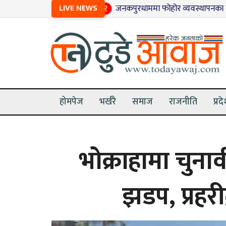
LIVE NEWS
१
जनकपुरधाममा फोहोर व्यवस्थापनका लागि जग्गा
होमपेज
भर्खरै
समाज
राजनीति
प्रद
भोक्राहामा चुनाव
झडप, प्रहरी