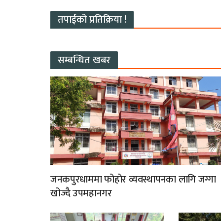
तपाईको प्रतिक्रिया !
सम्बन्धित खबर
जनकपुरधाममा फोहोर व्यवस्थापनका लागि जग्गा
खोज्दै उपमहानगर