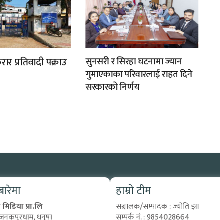
ार प्रतिवादी पक्राउ
सुनसरी र सिरहा घटनामा ज्यान
गुमाएकाका परिवारलाई राहत दिने
सरकारको निर्णय
 बारेमा
हाम्रो टीम
मिडिया प्रा.लि
सञ्चालक/सम्पादक : ज्योति झा
 जनकपुरधाम, धनुषा
सम्पर्क नं. : 9854028664