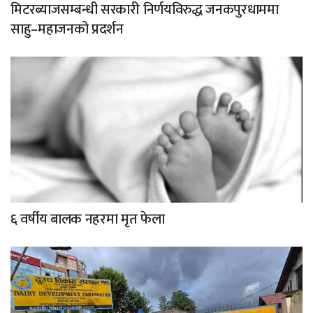
मिटरब्याजसम्बन्धी सरकारी निर्णयविरुद्ध जनकपुरधाममा
साहु–महाजनको प्रदर्शन
६ वर्षीय बालक नहरमा मृत फेला