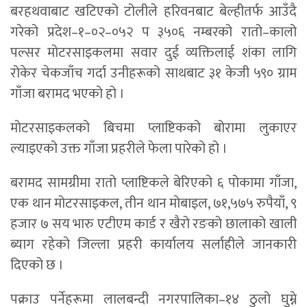
बरहथवाबाट खटिएको टोलीले हरिवनबाट बेल्हीतर्फ आउँदै
गरेको प्रदेश–१–०२–०५२ प ३५०६ नम्बरको रातो–कालो
पल्सर मोटरसाइकलमा सवार दुई व्यक्तिलाई शंका लागि
रोकेर चेकजाँच गर्दा उनीहरूको साथबाट ३१ केजी ५९० ग्राम
गाँजा बरामद भएको हो ।
मोटरसाइकलको बिचमा प्लाष्टिकको बोरामा लुकाएर
ल्याइएको उक्त गाँजा प्रहरीले फेला पारेको हो ।
बरामद सामग्रीमा रातो प्लाष्टिकले बेरिएको ६ पोकामा गाँजा,
एक थान मोटरसाइकल, तीन थान मोबाइल, ७१,५७५ रुपैयाँ, ९
हजार ७ सय भारु एटीएम कार्ड र खैरो रङको छालाको खाली
ब्याग रहेको जिल्ला प्रहरी कार्यालय सर्लाहीले जानकारी
दिएको छ ।
पक्राउ पर्नेहरूमा लालबन्दी नगरपालिका–१४ ठुलो घुम्ने