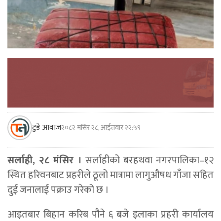
टुडे आवाज
२०८२ मंसिर २८, आईतवार २२:५९
सर्लाही, २८ मंसिर ।
सर्लाहीको बरहथवा नगरपालिका–१२
स्थित हरिवनबाट प्रहरीले ठूलो मात्रामा लागुऔषध गाँजा सहित
दुई जनालाई पक्राउ गरेको छ ।
आइतबार बिहान करिब पौने ६ बजे इलाका प्रहरी कार्यालय