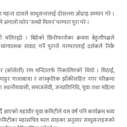
 महन्त दासले साधुसन्तलाई दोसल्ला ओढाइ सम्मान गरे ।
 अंगालो मारेर ‘सम्धी मिलन’ परम्परा पूरा गरे ।
ली चलिरह्यो । बिहेको छिनोफानोका क्रममा बेहुलीपक्षले
्यंग्यात्मक संवाद गर्ने पुरानो परम्परालाई दर्शकले निकै
 (कोसेली) राम मन्दिरतर्फ निकालिएको थियो । मिठाई,
हुर गाजाबाजा र सांस्कृतिक झाँकीसहित नगर परिक्रमा
रामा स्थानीयवासी, समाजसेवी, जनप्रतिनिधि, युवा तथा महिला
आएको महावीर युवा कमिटीले यस वर्ष पनि कार्यक्रम भव्य
 कमिटीका महासचिव भरत साहका अनुसार साधुसन्तहरूको