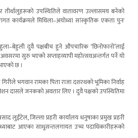
सी र तीर्थालुहरूको उपस्थितिले वातावरण उल्लासमय बनेको
रागत कार्यक्रमले मिथिला–अयोध्या सांस्कृतिक एकता पुनः
ेहुला–बेहुली दुवै पक्षबीच हुने औपचारिक ‘छिनोफानो’लाई
वसरमा सुरु भएको सप्ताहव्यापी महोत्सवअन्तर्गत पर्ने यो
दै आएको छ ।
म गिरीले भगवान रामका पिता राजा दशरथको भूमिका निर्वाह
मरोशन दासले जनकको अवतार लिए । दुवै पक्षको उपस्थितिमा
।
्रसाद लुईंटेल, जिल्ला प्रहरी कार्यालय धनुषाका प्रमुख प्रहरी
अयोध्याबाट आएका साधुसन्तलगायत उच्च पदाधिकारीहरूको