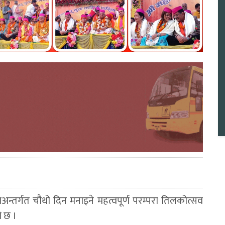
न्तर्गत चौथो दिन मनाइने महत्वपूर्ण परम्परा तिलकोत्सव
ो छ ।