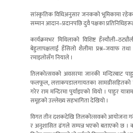
सांस्कृतिक विधिअनुसार जनकको भूमिकामा रहेका
सम्मान आदान–प्रदानपछि दुवै पक्षका प्रतिनिधिहरूले
कार्यक्रमभर मिथिलाको विशिष्ट हँस्यौली–ठट्यौ
बेहुलापक्षलाई हँसिलो शैलीमा प्रश्न–जवाफ तथा व
रमाइलोसँग नियाले ।
तिलकोत्सवको अवसरमा जानकी मन्दिरबाट पाहुर
फलफूल, लत्ताकपडालगायतका सामग्रीसहितको पा
गरेर राम मन्दिरमा पुर्याइएको थियो । पाहुर यात्
समूहको उल्लेख्य सहभागिता देखियो ।
विगत तीन दशकदेखि तिलकोत्सवको आयोजना गर्दै 
र अनुशासित ढंगले सम्पन्न भएको बताएको छ ।