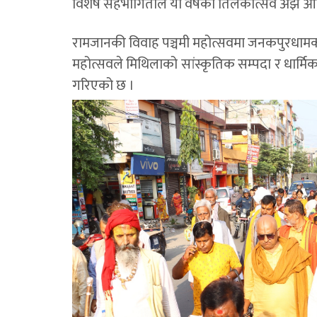
विशेष सहभागिताले यो वर्षको तिलकोत्सव अझै 
रामजानकी विवाह पञ्चमी महोत्सवमा जनकपुरधामको
महोत्सवले मिथिलाको सांस्कृतिक सम्पदा र धार्मिक महत्
गरिएको छ ।