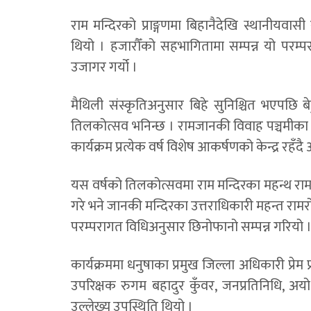
राम मन्दिरको प्राङ्गणमा बिहानैदेखि स्थानीयवा
थियो । हजारौँको सहभागितामा सम्पन्न यो परम्प
उजागर गर्यो ।
मैथिली संस्कृतिअनुसार बिहे सुनिश्चित भएपछि ब
तिलकोत्सव भनिन्छ । रामजानकी विवाह पञ्चमीका अ
कार्यक्रम प्रत्येक वर्ष विशेष आकर्षणको केन्द्र रहँ
यस वर्षको तिलकोत्सवमा राम मन्दिरका महन्थ रा
गरे भने जानकी मन्दिरका उत्तराधिकारी महन्त रा
परम्परागत विधिअनुसार छिनोफानो सम्पन्न गरियो 
कार्यक्रममा धनुषाका प्रमुख जिल्ला अधिकारी प्रेम प
उपरिक्षक रुगम बहादुर कुँवर, जनप्रतिनिधि, 
उल्लेख्य उपस्थिति थियो ।