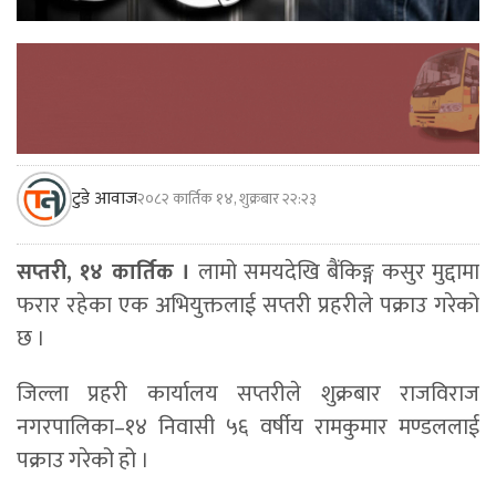
टुडे आवाज
२०८२ कार्तिक १४, शुक्रबार २२:२३
सप्तरी, १४ कार्तिक ।
लामो समयदेखि बैंकिङ्ग कसुर मुद्दामा
फरार रहेका एक अभियुक्तलाई सप्तरी प्रहरीले पक्राउ गरेको
छ ।
जिल्ला प्रहरी कार्यालय सप्तरीले शुक्रबार राजविराज
नगरपालिका–१४ निवासी ५६ वर्षीय रामकुमार मण्डललाई
पक्राउ गरेको हो ।