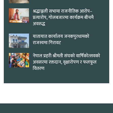
श्रद्धाञ्जली सभामा राजनीतिक आरोप–
प्रत्यारोप, गोलबजारमा कार्यक्रम बीचमै
अवरुद्ध
यातायात कार्यालय जनकपुरधामको
राजस्वमा गिरावट
नेपाल प्रहरी श्रीमती संघको वार्षिकोत्सवको
अवसरमा रक्तदान, वृक्षारोपण र फलफूल
वितरण