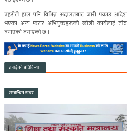
पठाइएको छ ।’
प्रहरीले हाल पनि विभिन्न अदालतबाट जारी पक्राउ आदेश
भएका अन्य फरार अभियुक्तहरूको खोजी कार्यलाई तीव्र
बनाएको जनाएको छ ।
तपाईको प्रतिक्रिया !
सम्बन्धित खबर