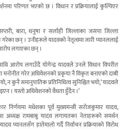
दर्शनमा परिणत भएको छ । विधान र प्रक्रियालाई कुल्चिएर
 सप्तरी, बारा, धनुषा र सर्लाही जिल्लाका जसपा जिल्ला
गरेका छन् । उनीहरूले यादवको नेतृत्वमा जारी प्यानललाई
एको आरोप लगाएका छन् ।
ाथि आरोप लगाउँदै योगेन्द्र यादवले उनले विधान विपरीत
मा मनोनीत गरेर अधिवेशनको प्रकृया नै विकृत बनाएको दाबी
ियो, न कुनै समानुपातिक प्रतिनिधित्व सुनिश्चित भयो,’ यादवले
इएन । यस्तो अधिवेशनको वैधता हुँदैन ।’
कार निर्णयमा मधेशका पूर्व मुख्यमन्त्री सरोजकुमार यादव,
प्रदेश अध्यक्ष रामबाबु यादव लगायतका नेताहरूको समर्थन
ादव प्यानलसँग हातेमालो गर्दै निर्वाचन प्रक्रियाको विरोध