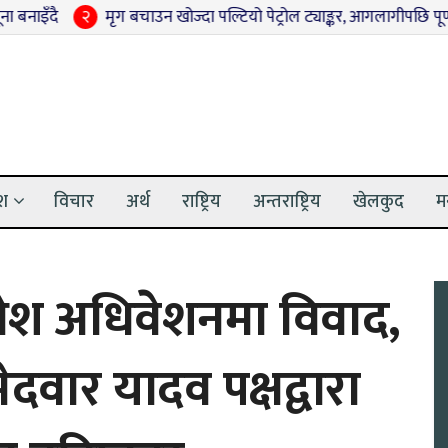
२
मृग बचाउन खोज्दा पल्टियो पेट्रोल ट्याङ्कर, आगलागीपछि पूर्ण रूपमा नष्ट
ेश
विचार
अर्थ
राष्ट्रिय
अन्तराष्ट्रिय
खेलकुद
म
ेश अधिवेशनमा विवाद,
ेदवार यादव पक्षद्वारा