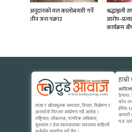
अनुदानको मल कालोबजारी गर्ने
श्रद्धाञ्जल
तीन जना पक्राउ
आरोप–प्रत्
कार्यक्रम बी
हाम्रो
आदिज्य 
ठेगाना:
फोन नम
ताजा र खोजमूलक समाचार, विचार, विश्लेषण र
ईमेल:
t
अन्तर्वार्ता निरन्तर सम्प्रेषण गर्दै जानेछ ।
कम्पनी 
राष्ट्रियता, लोकतन्त्र, नागरिक अधिकार,
म.प्र. 
सुशासन र प्रेस स्वतन्त्रताका सवालमा कहिल्यै
कसैसँग सम्झौता गर्ने छैन ।