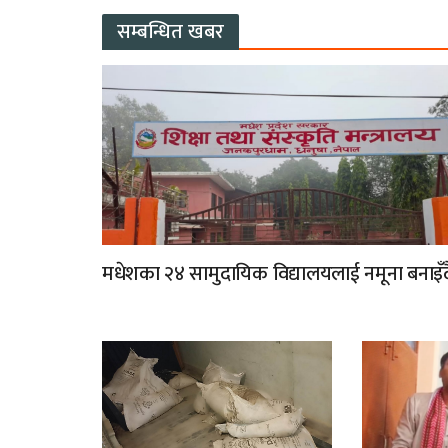
सम्बन्धित खबर
मधेशका २४ सामुदायिक विद्यालयलाई नमूना बनाइँद