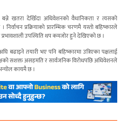
फी बन्ने खतरा देखिँदा अधिवेशनको वैधानिकता र त्यसको
 । निर्वाचन प्रक्रियाको प्रारम्भिक चरणमै यस्तो बहिष्कारले
्रभावशाली उपस्थिति थप कमजोर हुने देखिएको छ ।
त् अघि बढाइने तयारी भए पनि बहिष्कारमा उत्रिएका पक्षलाई
पक्षको सशक्त असहमति र सार्वजनिक विरोधपछि अधिवेशनले
ा अन्योल कायमै छ ।