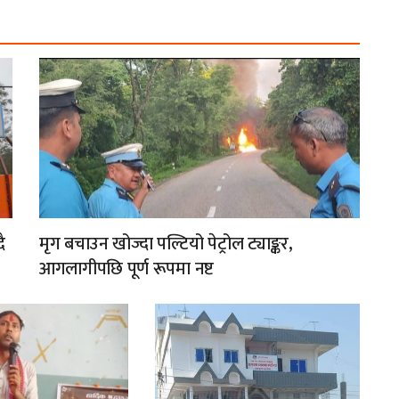
ै
मृग बचाउन खोज्दा पल्टियो पेट्रोल ट्याङ्कर,
आगलागीपछि पूर्ण रूपमा नष्ट