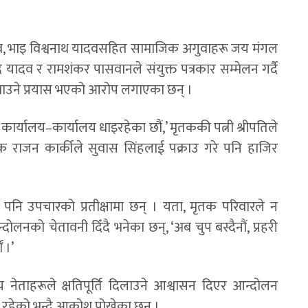
यादव, भाइ विश्वनाथ यादवसहित सामाजिक अगुवाहरू जय मंगल
र यादव र रामशंकर पासवानले संयुक्त पत्रकार सम्मेलन गर्दै
ा दबाउने प्रयास भएको आरोप लगाएका छन् ।
न कार्यालय–कार्यालय धाइरहेका छौं,’ मृतककी पत्नी श्रीपतिले
्षक राजन कार्कीले सुवास सिंहलाई पक्राउ गरे पनि हाजिर
पनि उपचारको प्रतीक्षामा छन् । यता, मृतक परिवारले न
न्दोलनको चेतावनी दिँदै भनेका छन्, ‘अब चुप बस्दैनौं, प्रहरी
 ।’
नेताहरूले क्षतिपूर्ति दिलाउने आश्वासन दिएर आन्दोलन
रहेको भन्दै आक्रोश पोखेका छन् ।