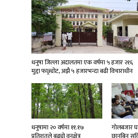
धनुषा जिल्ला अदालतमा एक वर्षमा ५ हजार २१६
मुद्दा फछ्र्योट, अझै ५ हजारभन्दा बढी विचाराधीन
धनुषामा २० वर्षमा ११.१७
गोलबजार घट
प्रतिशतले बढ्यो वनक्षेत्र
छानबिन सकि