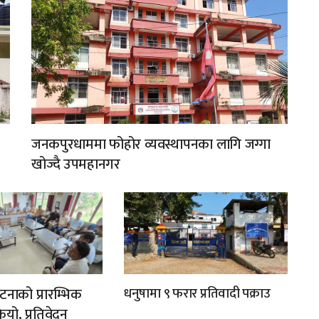
जनकपुरधाममा फोहोर व्यवस्थापनका लागि जग्गा
खोज्दै उपमहानगर
नाको प्रारम्भिक
धनुषामा ९ फरार प्रतिवादी पक्राउ
यो, प्रतिवेदन