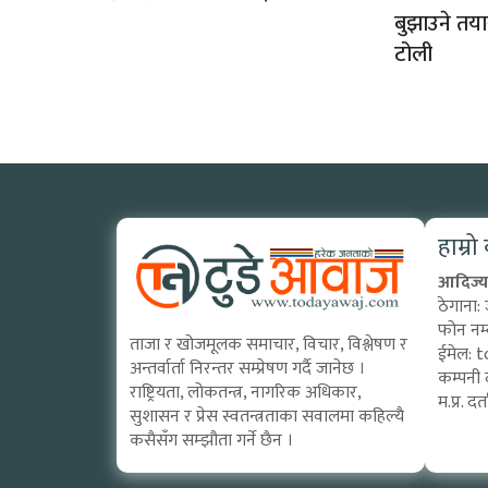
बुझाउने तया
टोली
हाम्रो
आदिज्य 
ठेगाना:
फोन नम
ताजा र खोजमूलक समाचार, विचार, विश्लेषण र
ईमेल:
t
अन्तर्वार्ता निरन्तर सम्प्रेषण गर्दै जानेछ ।
कम्पनी 
राष्ट्रियता, लोकतन्त्र, नागरिक अधिकार,
म.प्र. 
सुशासन र प्रेस स्वतन्त्रताका सवालमा कहिल्यै
कसैसँग सम्झौता गर्ने छैन ।