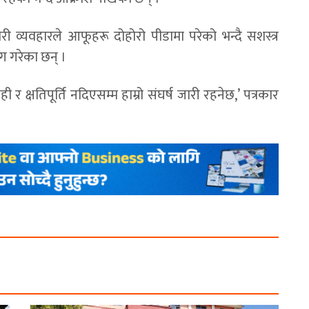
ारी व्यवहारले आफूहरू दोहोरो पीडामा परेको भन्दै सशस्त्र
माग गरेका छन् ।
 क्षतिपूर्ति नदिएसम्म हाम्रो संघर्ष जारी रहनेछ,’ पत्रकार