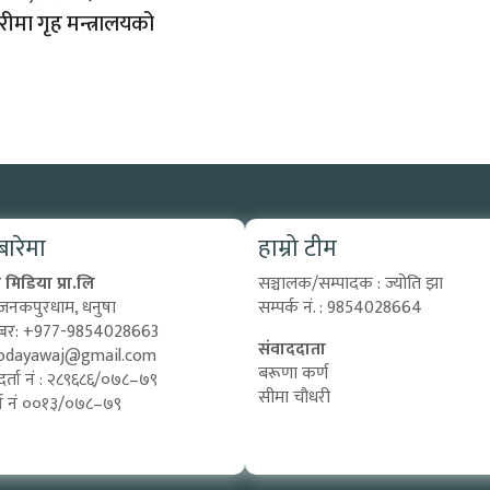
रीमा गृह मन्त्रालयको
 बारेमा
हाम्रो टीम
मिडिया प्रा.लि
सञ्चालक/सम्पादक : ज्योति झा
 जनकपुरधाम, धनुषा
सम्पर्क नं. : 9854028664
्बर: +977-9854028663
संवाददाता
odayawaj@gmail.com
बरूणा कर्ण
दर्ता नं : २८९६८६/०७८–७९
सीमा चौधरी
दर्ता नं ००१३/०७८–७९