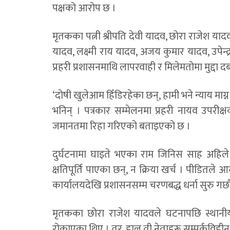
पक्षको आरोप छ ।
मृतकका पत्नी श्रीपति देवी यादव, छोरा राजेश 
यादव, लक्ष्मी राय यादव, अजय कुमार यादव, उपेन्द्
प्रहरी प्रशासनमाथि लापरवाही र मिलेमतोमा मुद्द
‘दोषी खुलेआम हिँडिरहेका छन्, हामी भने न्याय माग्
भनिन् । पत्रकार सम्मेलनमा प्रहरी नायव उपरीक
जमानतमा रिहा गरिएको बताइएको छ ।
दुर्घटनामा घाइते भएका राम जिनिस साह अहिले 
क्षतिपूर्ति पाएका छन्, न क्रिया खर्च । पीडितले आ
कार्यालयदेखि प्रशासनसम्म चरणबद्ध धर्ना सुरु गर्छौं
मृतकका छोरा राजेश यादवले घटनापछि स्थानीय 
रोकाएका थिए । तर, हाल ती नेताहरू सम्पर्कविहीन 